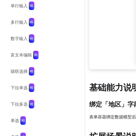
单行输入
多行输入
数字输入
富文本编辑
级联选择
基础能力说
下拉单选
绑定「地区」字
下拉多选
表单容器绑定数据模型后
单选