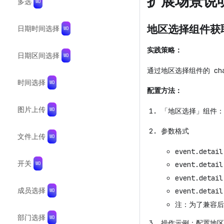
扩展场景说
多选
地区选择组件获
日期时间选择
实践策略：
日期区间选择
通过地区选择组件的 ch
时间选择
配置方法：
图片上传
「地区选择」组件：
参数格式
文件上传
event.deta
开关
event.deta
event.deta
成员选择
event.det
注：为了兼容后
部门选择
操作示例：配置地区