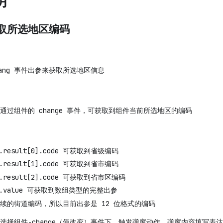
明
取所选地区编码
ang 事件出参来获取所选地区信息
通过组件的 change 事件，可获取到组件当前所选地区的编码
il.result[0].code 可获取到省级编码
il.result[1].code 可获取到省市编码
il.result[2].code 可获取到省市区编码
ail.value 可获取到数组类型的完整出参
续的街道编码，所以目前出参是 12 位格式的编码
选择组件-change（值改变）事件下，触发弹窗动作，弹窗内容填写表