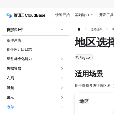
快速开始
基础能力
开发工具
微搭组件
微搭组件
地区选
组件列表
组件库升级日志
WdRegion
组件标准化能力
数据容器
适用场景
布局
用于选择各级行政区划（
导航
展示
表单