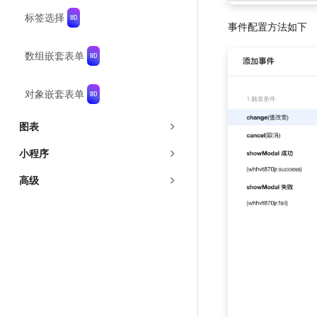
标签选择
事件配置方法如下
数组嵌套表单
对象嵌套表单
图表
小程序
高级