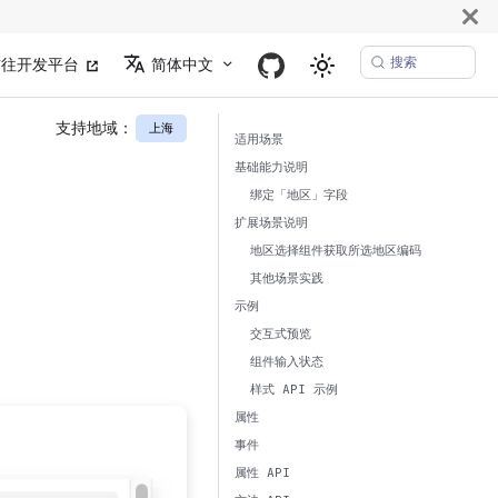
搜索
前往开发平台
简体中文
支持地域：
上海
适用场景
基础能力说明
绑定「地区」字段
扩展场景说明
地区选择组件获取所选地区编码
其他场景实践
示例
交互式预览
组件输入状态
样式 API 示例
属性
事件
属性 API