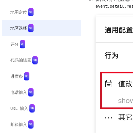
event.detail
地图定位
地区选择
评分
代码编辑器
进度条
电话输入
URL 输入
邮箱输入