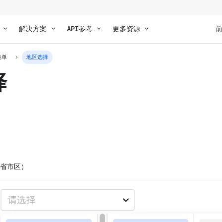
解决方案
API参考
更多资源
表单
地区选择
择
省市区）