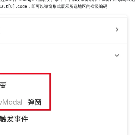
.result[0].code，即可以弹窗形式展示所选地区的省级编码