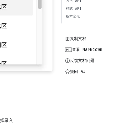
方法 API
样式 API
版本变化
复制文档
查看 Markdown
反馈文档问题
提问 AI
择录入