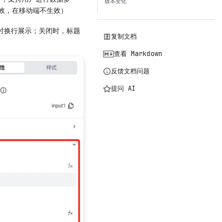
版本变化
效，在移动端不生效）
时换行展示；关闭时，标题
复制文档
查看 Markdown
反馈文档问题
提问 AI