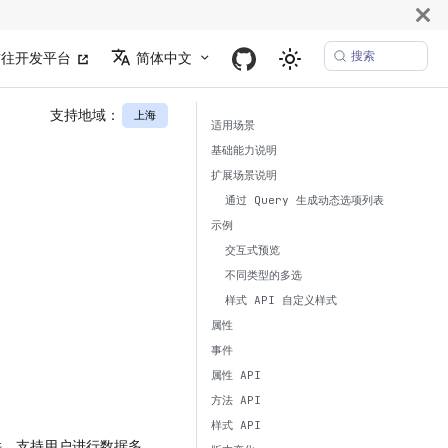
搜索
前往开发平台
简体中文
支持地域：
上海
适用场景
基础能力说明
扩展场景说明
通过 Query 生成动态选项列表
示例
交互式预览
不同类型的多选
样式 API 自定义样式
属性
事件
属性 API
方法 API
样式 API
件，支持用户进行数据多