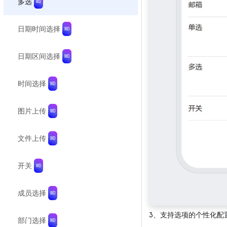
多选
日期时间选择
日期区间选择
时间选择
图片上传
文件上传
开关
成员选择
3、支持选项的个性化配
部门选择