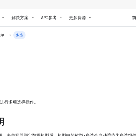
解决方案
API参考
更多资源
表单
多选
进行多项选择操作。
明
段，表单容器绑定数据模型后，模型中的枚举-多选会自动渲染为多选组