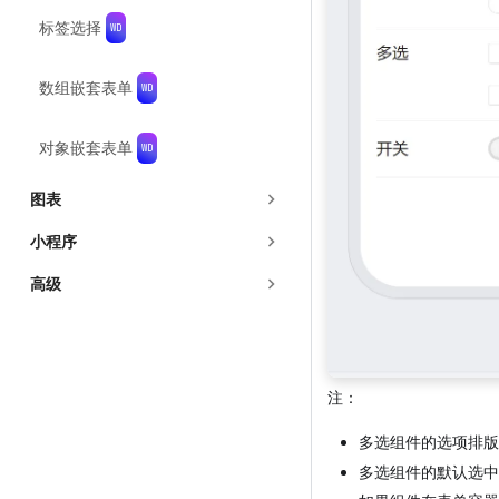
标签选择
数组嵌套表单
对象嵌套表单
图表
小程序
高级
注：
多选组件的选项排版
多选组件的默认选中