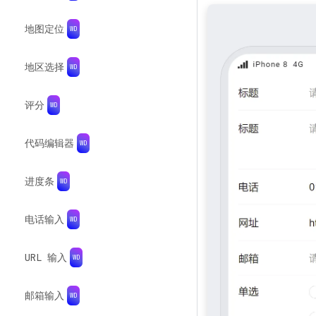
地图定位
地区选择
评分
代码编辑器
进度条
电话输入
URL 输入
邮箱输入