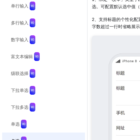
单行输入
选。可配置默认选中值（
2、支持标题的个性化配
多行输入
字数超过一行时省略展示
数字输入
富文本编辑
级联选择
下拉单选
下拉多选
单选