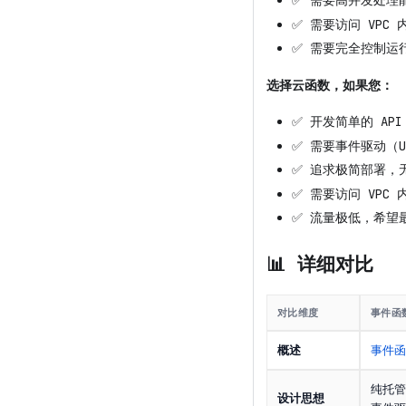
✅ 需要高并发处理
✅ 需要访问 VPC 内
✅ 需要完全控制运
选择云函数，如果您：
✅ 开发简单的 AP
✅ 需要事件驱动（U
✅ 追求极简部署，
✅ 需要访问 VPC 内
✅ 流量极低，希望
📊 详细对比
对比维度
事件函
概述
事件函
纯托管 
设计思想