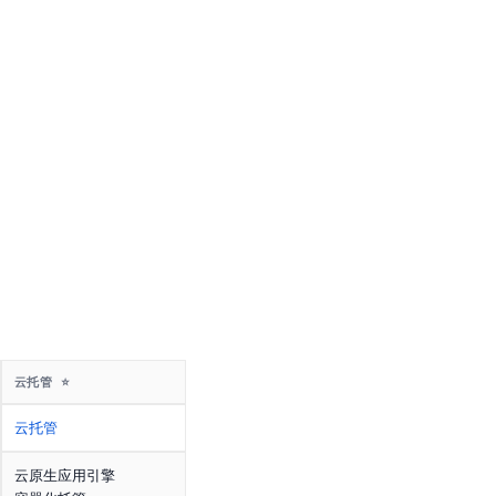
云托管 ⭐
云托管
云原生应用引擎