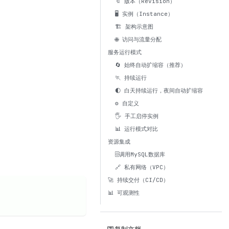
🔖 版本（Revision）
🖥️ 实例（Instance）
🏗️ 架构示意图
🌐 访问与流量分配
服务运行模式
🔄 始终自动扩缩容（推荐）
🏃 持续运行
🌓 白天持续运行，夜间自动扩缩容
⚙️ 自定义
🖐️ 手工启停实例
📊 运行模式对比
资源集成
🗄️调用MySQL数据库
🔗 私有网络（VPC）
🚀 持续交付（CI/CD）
📊 可观测性