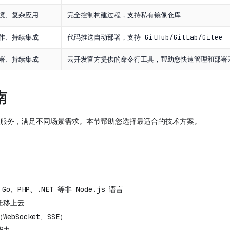
境、复杂应用
完全控制构建过程，支持私有镜像仓库
作、持续集成
代码推送自动部署，支持 GitHub/GitLab/Gitee
署、持续集成
云开发官方提供的命令行工具，帮助您快速管理和部署
南
服务，满足不同场景需求。本节帮助您选择最适合的技术方案。
Go、PHP、.NET 等非 Node.js 语言
迁移上云
ebSocket、SSE）