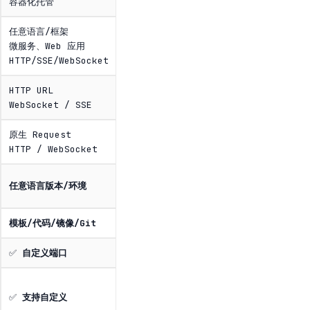
容器化托管
任意语言/框架
微服务、Web 应用
HTTP/SSE/WebSocket
HTTP URL
WebSocket / SSE
原生 Request
HTTP / WebSocket
任意语言版本/环境
模板/代码/镜像/Git
✅
自定义端口
✅
支持自定义