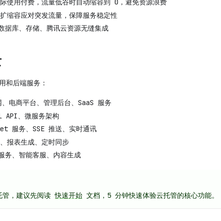
际使用付费，流量低谷时自动缩容到 0，避免资源浪费
扩缩容应对突发流量，保障服务稳定性
数据库、存储、腾讯云资源无缝集成
景
应用和后端服务：
、电商平台、管理后台、SaaS 服务
ul API、微服务架构
cket 服务、SSE 推送、实时通讯
、报表生成、定时同步
服务、智能客服、内容生成
托管，建议先阅读
快速开始
文档，5 分钟快速体验云托管的核心功能。