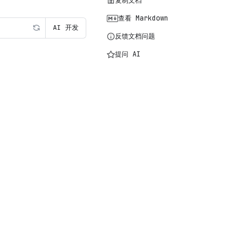
复制文档
查看 Markdown
AI 开发
反馈文档问题
提问 AI