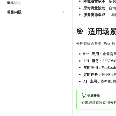
降低运营成本
：按实
概念说明
应对流量波动
：自动
常见问题
服务资源集成
- 与
🎯 适用场
云托管适合各类 Web 
Web 应用
：企业官网
API 服务
：RESTf
实时应用
：WebSo
定时任务
：数据处理
AI 应用
：模型推理
快速开始
如果您是首次使用云