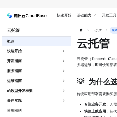
快速开始
基础能力
开发工具
云托管
云托管
概
云托管
概述
快速开始
云托管（Tencent 
开发指南
务器运维，即可快速部署
服务指南
💡 为什么
运维指南
函数型开发框架
传统应用部署需要购买服
最佳实践
专注业务开发
：无需
使用限制
快速上线应用
：从代