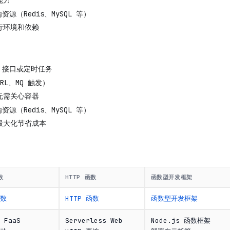
能力
资源（Redis、MySQL 等）
行环境和依赖
I 接口或定时任务
RL、MQ 触发）
无需关心容器
资源（Redis、MySQL 等）
最大化节省成本
数
HTTP 函数
函数型开发框架
数
HTTP 函数
函数型开发框架
FaaS
Serverless Web
Node.js 函数框架