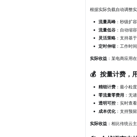
根据实际负载自动调整实
流量高峰
：秒级扩容
流量低谷
：自动缩容
灵活策略
：支持基于
定时伸缩
：工作时间
实际收益
：某电商应用在
💰 按量计费，
精细计费
：最小粒度 
零流量零费用
：无请
透明可控
：实时查看
成本优化
：支持预留
实际收益
：相比传统云主