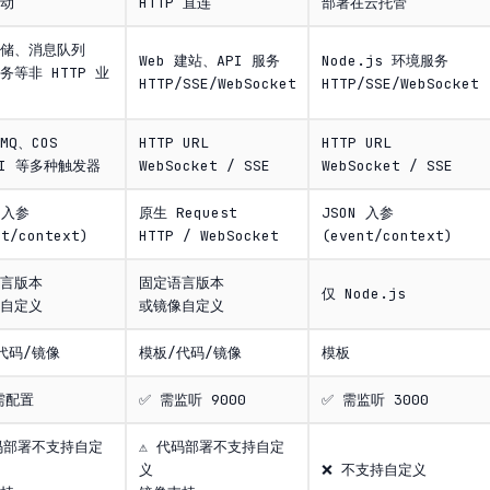
动
HTTP 直连
部署在云托管
储、消息队列
Web 建站、API 服务
Node.js 环境服务
务等非 HTTP 业
HTTP/SSE/WebSocket
HTTP/SSE/WebSocket
MQ、COS
HTTP URL
HTTP URL
PI 等多种触发器
WebSocket / SSE
WebSocket / SSE
 入参
原生 Request
JSON 入参
nt/context)
HTTP / WebSocket
(event/context)
言版本
固定语言版本
仅 Node.js
自定义
或镜像自定义
代码/镜像
模板/代码/镜像
模板
需配置
✅ 需监听 9000
✅ 需监听 3000
代码部署不支持自定
⚠️ 代码部署不支持自定
义
❌ 不支持自定义