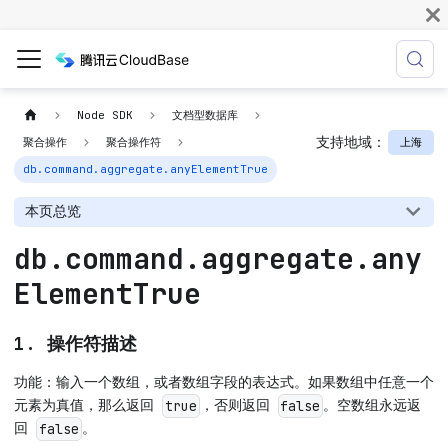
Node SDK
文档型数据库
支持地域：
上海
聚合操作
聚合操作符
db.command.aggregate.anyElementTrue
本页总览
db.command.aggregate.any
ElementTrue
1. 操作符描述
功能：输入一个数组，或者数组字段的表达式。如果数组中任意一个
元素为真值，那么返回
，否则返回
。空数组永远返
true
false
回
。
false