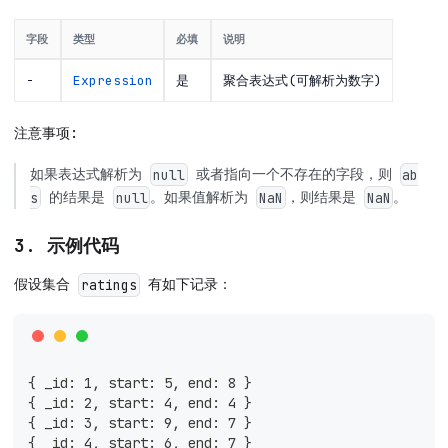
字段
类型
必填
说明
-
Expression
是
聚合表达式(可解析为数字)
注意事项:
如果表达式解析为
或者指向一个不存在的字段，则
null
ab
的结果是
。如果值解析为
，则结果是
。
s
null
NaN
NaN
3. 示例代码
假设集合
有如下记录：
ratings
{ _id: 1, start: 5, end: 8 }
{ _id: 2, start: 4, end: 4 }
{ _id: 3, start: 9, end: 7 }
{ _id: 4, start: 6, end: 7 }