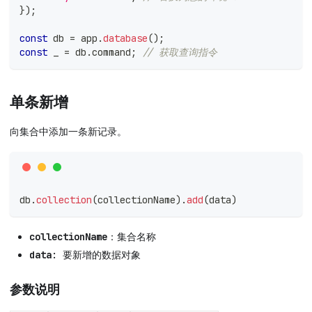
}
)
;
const
 db 
=
 app
.
database
(
)
;
const
 _ 
=
 db
.
command
;
// 获取查询指令
单条新增
向集合中添加一条新记录。
db
.
collection
(
collectionName
)
.
add
(
data
)
collectionName
：集合名称
data
: 要新增的数据对象
参数说明