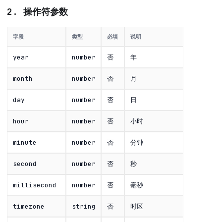
2. 操作符参数
字段
类型
必填
说明
year
number
否
年
month
number
否
月
day
number
否
日
hour
number
否
小时
minute
number
否
分钟
second
number
否
秒
millisecond
number
否
毫秒
timezone
string
否
时区