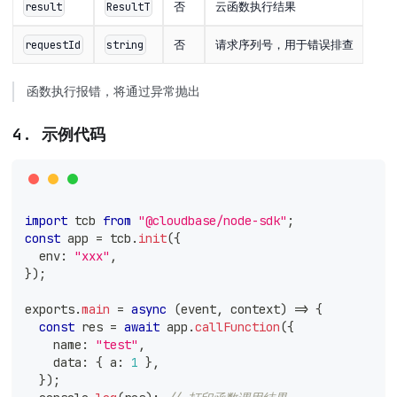
否
云函数执行结果
result
ResultT
否
请求序列号，用于错误排查
requestId
string
函数执行报错，将通过异常抛出
4. 示例代码
import
 tcb 
from
"@cloudbase/node-sdk"
;
const
 app 
=
 tcb
.
init
(
{
  env
:
"xxx"
,
}
)
;
exports
.
main
=
async
(
event
,
 context
)
=>
{
const
 res 
=
await
 app
.
callFunction
(
{
    name
:
"test"
,
    data
:
{
 a
:
1
}
,
}
)
;