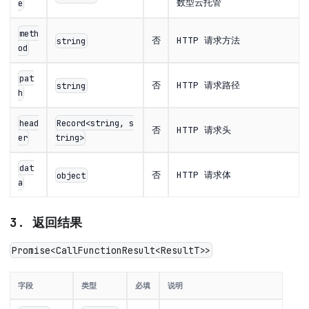
数型云托管
e
meth
否
HTTP 请求方法
string
od
pat
否
HTTP 请求路径
string
h
head
Record<string, s
否
HTTP 请求头
er
tring>
dat
否
HTTP 请求体
object
a
3. 返回结果
Promise<CallFunctionResult<ResultT>>
字段
类型
必填
说明