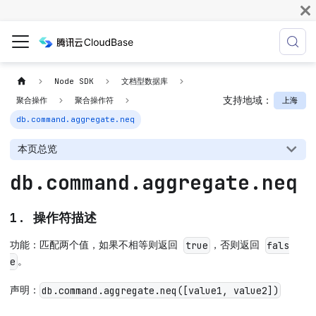
Node SDK
文档型数据库
支持地域：
上海
聚合操作
聚合操作符
db.command.aggregate.neq
本页总览
db.command.aggregate.neq
1. 操作符描述
功能：匹配两个值，如果不相等则返回
，否则返回
true
fals
。
e
声明：
db.command.aggregate.neq([value1, value2])