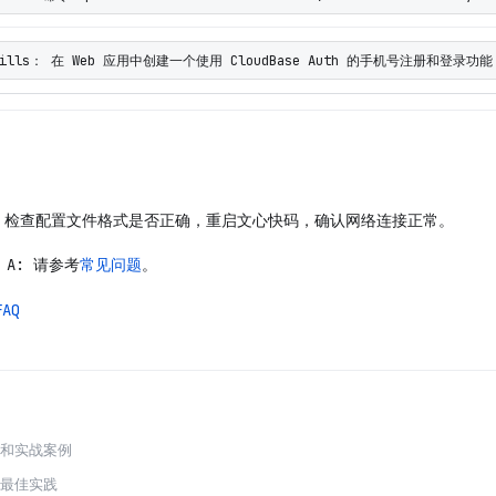
 Skills： 在 Web 应用中创建一个使用 CloudBase Auth 的手机号注册和登录功能
 检查配置文件格式是否正确，重启文心快码，确认网络连接正常。
A: 请参考
常见问题
。
AQ
程和实战案例
发最佳实践