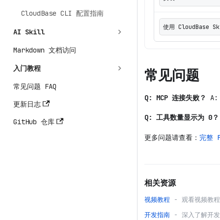
CloudBase CLI 配置指南
使用 CloudBase
AI Skill
Markdown 文档访问
入门教程
常见问题
常见问题 FAQ
Q: MCP 连接失败？
A:
更新日志
Q: 工具数量显示为 0？
GitHub 仓库
更多问题请查看：
完整 F
相关资源
视频教程
- 观看视频教
开发指南
- 深入了解开