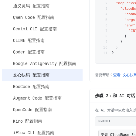
2
"mcpServe
通义灵码 配置指南
3
"cloudb
4
"comm
Qwen Code 配置指南
5
"args
6
"env"
Gemini CLI 配置指南
7
"IN
8
}
CLINE 配置指南
9
}
10
}
Qoder 配置指南
11
}
Google Antigravity 配置指南
文心快码 配置指南
需要帮助？
查看
文心快
RooCode 配置指南
步骤 2：和 AI 对话
Augment Code 配置指南
OpenCode 配置指南
在 AI 对话中依次输入
Kiro 配置指南
PROMPT
iFlow CLI 配置指南
安装 CloudBase Sk