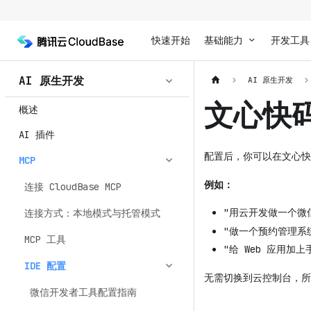
快速开始
基础能力
开发工具
AI 原生开发
AI 原生开发
文心快
概述
AI 插件
配置后，你可以在文心快码的
MCP
例如：
连接 CloudBase MCP
"用云开发做一个微
连接方式：本地模式与托管模式
"做一个预约管理系统，
MCP 工具
"给 Web 应用加上手
IDE 配置
无需切换到云控制台，所
微信开发者工具配置指南