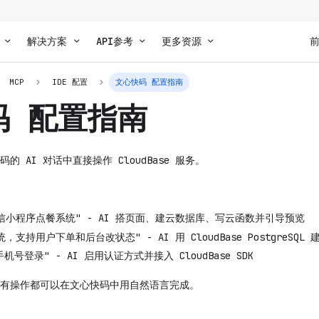
解决方案
API参考
更多资源
MCP
IDE 配置
文心快码 配置指南
码 配置指南
 AI 对话中直接操作 CloudBase 服务。
信小程序点餐系统" - AI 搭页面、建云数据库、写云函数并引导预览
支持用户下单和后台改状态" - AI 用 CloudBase PostgreSQ
机号登录" - AI 启用认证方式并接入 CloudBase SDK
有操作都可以在文心快码中用自然语言完成。