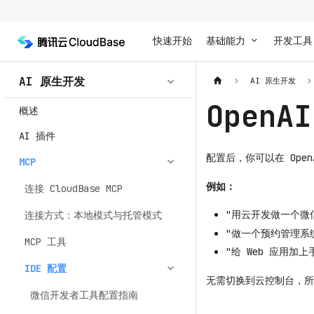
快速开始
基础能力
开发工具
AI 原生开发
AI 原生开发
OpenA
概述
AI 插件
配置后，你可以在 OpenA
MCP
例如：
连接 CloudBase MCP
"用云开发做一个微
连接方式：本地模式与托管模式
"做一个预约管理系统，
MCP 工具
"给 Web 应用加上手
IDE 配置
无需切换到云控制台，所
微信开发者工具配置指南