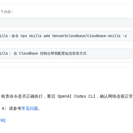
以下内容:
ills：命令 npx skills add tencentcloudbase/cloudbase-skills -y
Skills： 在 CloudBase 控制台帮我配置短信登录方式
 检查命令是否正确执行，重启 OpenAI Codex CLI，确认网络连接正
A: 请参考
常见问题
。
AQ