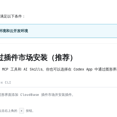
满足以下条件：
s 环境和云开发环境
过插件市场安装（推荐）
CP 工具和 AI Skills。你也可以选择在 Codex App 中通过图形
ex CLI
的图形界面添加 CloudBase 插件市场并安装插件。
 中点击右上角的
按钮。
+