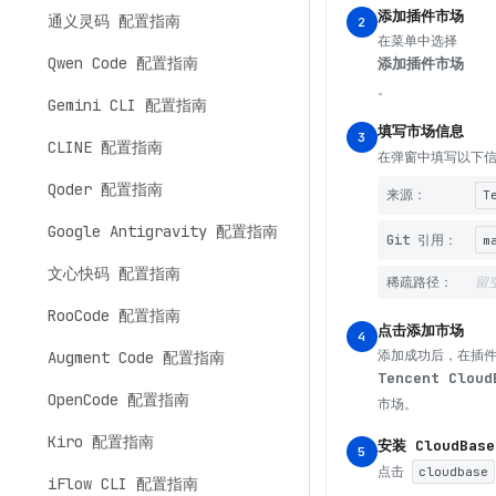
添加插件市场
通义灵码 配置指南
2
在菜单中选择
Qwen Code 配置指南
添加插件市场
。
Gemini CLI 配置指南
填写市场信息
3
CLINE 配置指南
在弹窗中填写以下
Qoder 配置指南
来源：
T
Google Antigravity 配置指南
Git 引用：
m
文心快码 配置指南
稀疏路径：
留
RooCode 配置指南
点击添加市场
4
添加成功后，在插
Augment Code 配置指南
Tencent Cloud
OpenCode 配置指南
市场。
Kiro 配置指南
安装 CloudBas
5
点击
cloudbase
iFlow CLI 配置指南