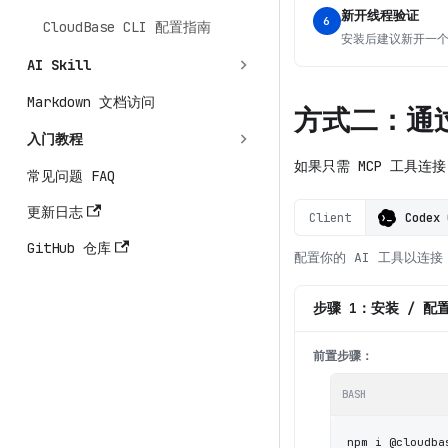
新开线程验证
6
CloudBase CLI 配置指南
安装后建议新开一个 
AI Skill
Markdown 文档访问
方式二：通过
入门教程
如果只需 MCP 工具连
常见问题 FAQ
更新日志
Client
Codex 
GitHub 仓库
配置你的 AI 工具以连接 C
步骤 1：安装 / 配置 
前置步骤：
BASH
npm i @cloudba