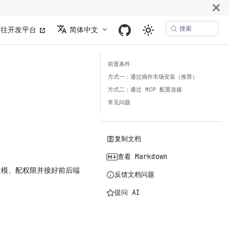
搜索
前往开发平台
简体中文
前置条件
方式一：通过插件市场安装（推荐）
方式二：通过 MCP 配置连接
常见问题
复制文档
查看 Markdown
L 建模、配权限并接好前后端
反馈文档问题
提问 AI