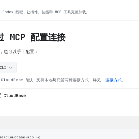
Codex 线程，让插件、技能和 MCP 工具完整加载。
 MCP 配置连接
接，也可以手工配置：
CLI
loudBase 能力
支持本地与托管两种连接方式，详见
连接方式
。
CloudBase
se/cloudbase-mcp -g