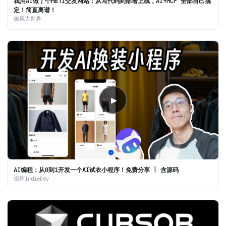
我用AI做了个MBTI交友网站：从写代码到部署上线，AI+MCP 全部自己搞
定！简直离谱！
御风大世界
▶
AI编程：从0到1开发一个AI试衣小程序！免费分享 | 含源码
熠辉IndieDev