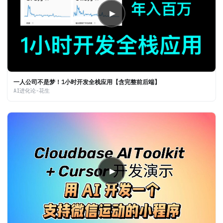
▶
一人公司不是梦！1小时开发全栈应用【含完整前后端】
AI进化论-花生
▶