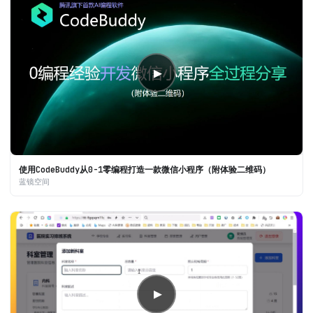
▶
使用CodeBuddy从0-1零编程打造一款微信小程序（附体验二维码）
蓝镜空间
▶