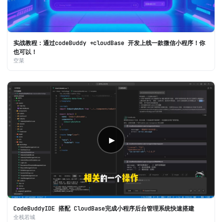
实战教程：通过codeBuddy +cloudBase 开发上线一款微信小程序！你
也可以！
空菜
▶
CodeBuddyIDE 搭配 CloudBase完成小程序后台管理系统快速搭建
全栈若城