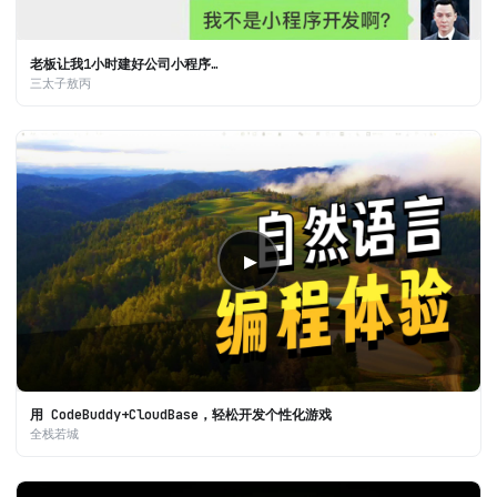
老板让我1小时建好公司小程序…
三太子敖丙
▶
用 CodeBuddy+CloudBase，轻松开发个性化游戏
全栈若城