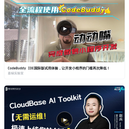
▶
CodeBuddy IDE国际版试用体验，让开发小程序的门槛再次降低！
嘉锅实验室
▶