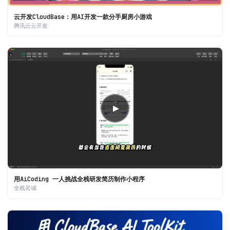
云开发CloudBase：用AI开发一款分手厨房小游戏
腾讯云云开发
▶
用AiCoding 一人挑战全栈研发简历制作小程序
全栈若城