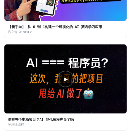
【新手向】 从 0 到 1构建一个可视化的 AI 英语学习应用
吕立青_JimmyLv
▶
单挑整个电商项目？AI 能代替程序员了吗
吴悠讲编程