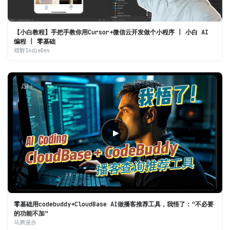
【小白教程】手把手教你用Cursor+微信云开发做个小程序 | 小白 AI
编程 | 零基础
熠辉IndieDev
▶
零基础用codebuddy+CloudBase AI做播客推荐工具，我悟了："不必要
的功能不加"
马腾漫步