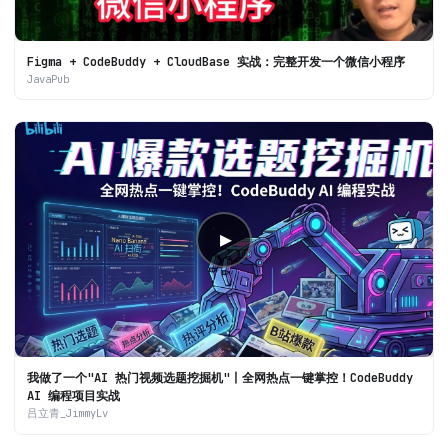
Figma + CodeBuddy + CloudBase 实战：完整开发一个微信小程序
JavaPub
▶
我做了一个"AI 热门视频选题挖掘机"丨全网热点一键掌控！CodeBuddy
AI 编程项目实战
吕立青_JimmyLv