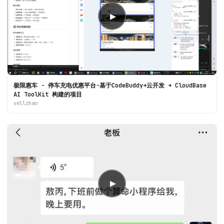
▶
极限惠车 - 停车充电优惠平台-基于CodeBuddy+云开发 + CloudBase
AI ToolKit 构建的项目
vellzhao
▶