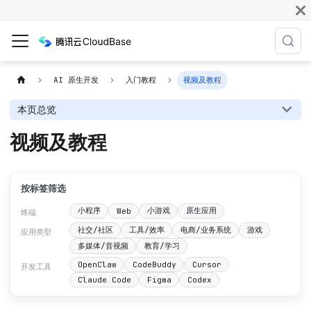
AI 原生开发
入门教程
视频及教程
本页总览
视频及教程
按标签筛选
小程序
小游戏
原生应用
Web
终端
社交/社区
工具/效率
电商/业务系统
游戏
应用类型
多媒体/音视频
教育/学习
OpenClaw
CodeBuddy
Cursor
开发工具
Claude Code
Figma
Codex