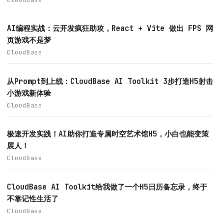
AI编程实战：云开发疯狂助攻，React + Vite 做出 FPS 网
页游戏不是梦
CloudBase
从Prompt到上线：CloudBase AI Toolkit 3步打造H5射击
小游戏新体验
CloudBase
极速开发实践！AI助你打造专属时空艺术馆H5，小白也能变策
展人！
CloudBase
CloudBase AI Toolkit给我做了一个H5日历备忘录，终于
不靠记性生活了
CloudBase