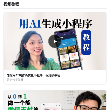
视频教程
▶
如何用AI制作高质量小程序｜保姆级教程
是Skye学姐呀