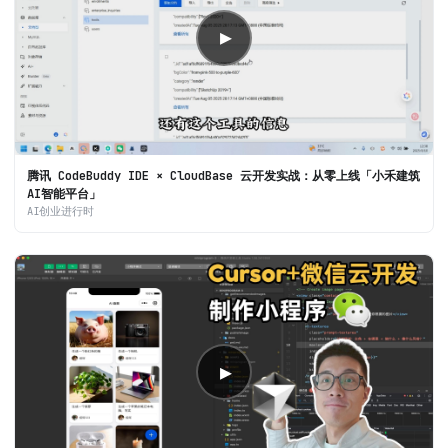
▶
腾讯 CodeBuddy IDE × CloudBase 云开发实战：从零上线「小禾建筑
AI智能平台」
AI创业进行时
▶