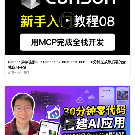
▶
Cursor教学视频08：Cursor+Cloudbase MCP，10分钟完成带后端的全
栈应用开发
AI进化论-花生
▶