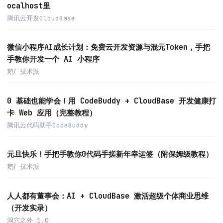
ocalhost里
腾讯云开发CloudBase
微信小程序AI成长计划：免费云开发资源与混元Token，手把
手教你开发一个 AI 小程序
鹅厂技术派
0 基础也能学会！用 CodeBuddy + CloudBase 开发健康打
卡 Web 应用（完整教程）
腾讯云代码助手CodeBuddy
元旦快乐！手把手教你0代码手搓新年幸运签（附保姆级教程）
鹅厂技术派
人人都有董事会：AI + CloudBase 激活超级个体商业思维
（开发实录）
洞穴之外 1.0