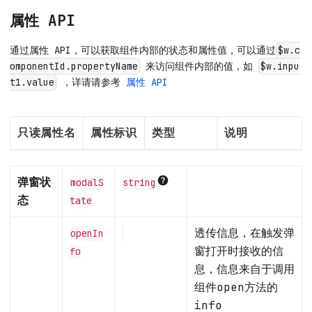
属性 API
通过属性 API，可以获取组件内部的状态和属性值，可以通过
$w.c
来访问组件内部的值，如
omponentId.propertyName
$w.inpu
，详请请参考
属性 API
t1.value
只读属性名
属性标识
类型
说明
弹窗状
modalS
string
态
tate
透传信息，在触发弹
openIn
窗打开时接收的信
fo
息，信息来自于调用
组件open方法的
info