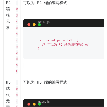
PC
可以为 PC 端的编写样式
.
端
w
根
d
元
-
素
p
c
-
      :scope.wd-pc-modal  {

        /* 可以为 PC 端的编写样式 */

m
      }

o
d
a
l
H5
可以为 H5 端的编写样式
.
端
w
根
d
元
-