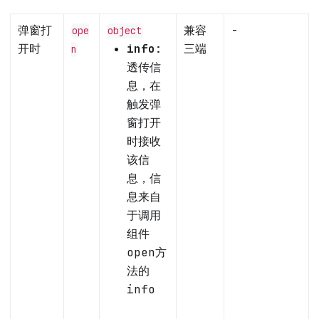
弹窗打
兼容
-
ope
object
开时
info
:
三端
n
透传信
息，在
触发弹
窗打开
时接收
该信
息，信
息来自
于调用
组件
open方
法的
info