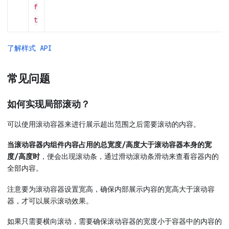
f
t
了解样式 API
常见问题
如何实现局部滚动？
可以使用滚动容器来进行展示超出范围之后需要滚动的内容。
当滚动容器内组件内容占用的总宽度/高度大于滚动容器本身的宽
度/高度时
，便会出现滚动条，通过滑动滚动条滑动来查看容器内的
全部内容。
注意要为滚动容器设置宽高，确保内部展示内容的宽高大于滚动容
器，才可以展示滚动效果。
如果只需要横向滚动，需要确保滚动容器的宽度小于容器中的内容的