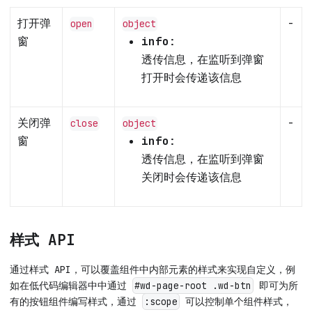
打开弹
-
open
object
窗
info
:
透传信息，在监听到弹窗
打开时会传递该信息
关闭弹
-
close
object
窗
info
:
透传信息，在监听到弹窗
关闭时会传递该信息
样式 API
通过样式 API，可以覆盖组件中内部元素的样式来实现自定义，例
如在低代码编辑器中中通过
即可为所
#wd-page-root .wd-btn
有的按钮组件编写样式，通过
可以控制单个组件样式，
:scope