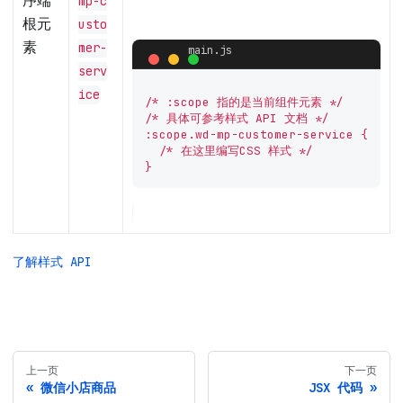
序端
mp-c
根元
usto
素
mer-
serv
ice
/* :scope 指的是当前组件元素 */

/* 具体可参考样式 API 文档 */

:scope.wd-mp-customer-service {

  /* 在这里编写CSS 样式 */

}
了解样式 API
上一页
下一页
微信小店商品
JSX 代码