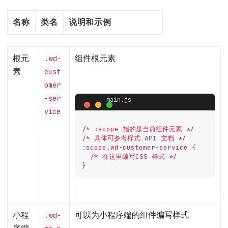
名称
类名
说明和示例
根元
组件根元素
.wd-
素
cust
omer
-ser
vice
/* :scope 指的是当前组件元素 */

/* 具体可参考样式 API 文档 */

:scope.wd-customer-service {

  /* 在这里编写CSS 样式 */

}
小程
可以为小程序端的组件编写样式
.wd-