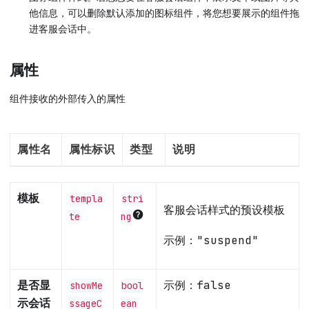
他信息，可以删除默认添加的图标组件，将您想要展示的组件拖
进客服会话中。
属性
组件接收的外部传入的属性
属性名
属性标识
类型
说明
模板
templa
stri
客服会话样式的预设模板
te
ng
示例：
"suspend"
是否显
示例：
false
showMe
bool
示会话
ssageC
ean