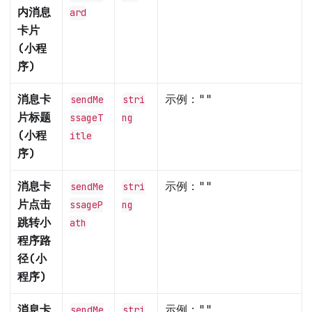
内消息
ard
卡片
(小程
序)
消息卡
示例：
""
sendMe
stri
片标题
ssageT
ng
(小程
itle
序)
消息卡
示例：
""
sendMe
stri
片点击
ssageP
ng
跳转小
ath
程序路
径(小
程序)
消息卡
示例：
""
sendMe
stri