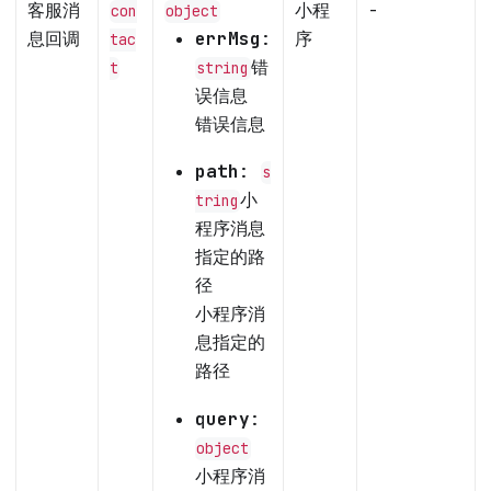
客服消
小程
-
con
object
息回调
errMsg
:
序
tac
错
t
string
误信息
错误信息
path
:
s
小
tring
程序消息
指定的路
径
小程序消
息指定的
路径
query
:
object
小程序消