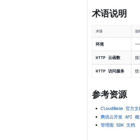
术语说明
术语
说
环境
一
HTTP 云函数
按
HTTP 访问服务
统
参考资源
CloudBase 官方
腾讯云开发 API 
管理面 SDK 文档