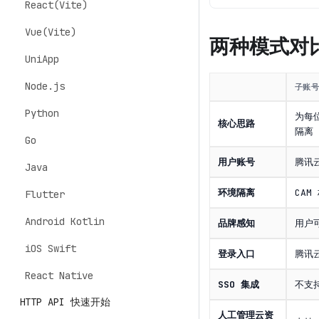
React(Vite)
Vue(Vite)
两种模式对
UniApp
Node.js
子账
Python
为每
核心思路
隔离
Go
用户账号
腾讯
Java
环境隔离
CA
Flutter
Android Kotlin
品牌感知
用户
iOS Swift
登录入口
腾讯
React Native
SSO 集成
不支
HTTP API 快速开始
人工管理云资