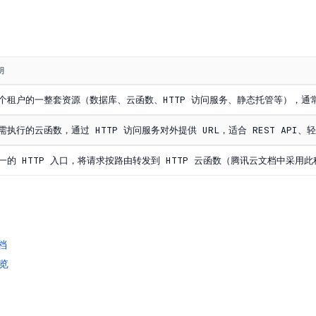
明
个租户的一整套资源（数据库、云函数、HTTP 访问服务、静态托管等），通
需执行的云函数，通过 HTTP 访问服务对外提供 URL，适合 REST API、
一的 HTTP 入口，将请求按路由转发到 HTTP 云函数（腾讯云文档中采用
文档
概览