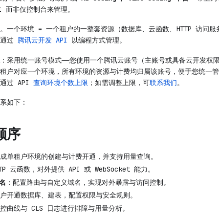
I 而非仅控制台来管理。
。一个环境 = 一个租户的一整套资源（数据库、云函数、HTTP 访问
均通过
腾讯云开发 API
以编程方式管理。
：采用统一账号模式——您使用一个腾讯云账号（主账号或具备云开发权
租户对应一个环境，所有环境的资源与计费均归属该账号，便于您统一管
通过 API
查询环境个数上限
；如需调整上限，可
联系我们
。
系如下：
顺序
成单租户环境的创建与计费开通，并支持用量查询。
TP 云函数，对外提供 API 或 WebSocket 能力。
域名
：配置路由与自定义域名，实现对外暴露与访问控制。
户开通数据库、建表，配置权限与安全规则。
控曲线与 CLS 日志进行排障与用量分析。