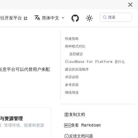
搜索
前往开发平台
简体中文
快速指南
两种模式对比
选型建议
CloudBase for Platform 是什么
决方案，让任意平台可以代替用户来配
建议的实现顺序
术语说明
参考资源
继续阅读
复制文档
与资源管理
查看 Markdown
PI 管理环境、部署和资源
反馈文档问题