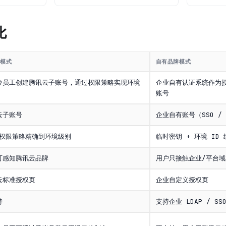
比
号模式
自有品牌模式
位员工创建腾讯云子账号，通过权限策略实现环境
企业自有认证系统作为
账号
云子账号
企业自有账号（SSO / 
M 权限策略精确到环境级别
临时密钥 + 环境 ID
可感知腾讯云品牌
用户只接触企业/平台
云标准授权页
企业自定义授权页
持
支持企业 LDAP / SS