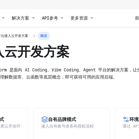
解决方案
API参考
更多资源
平台接入云开发方案
概述
入云开发方案
latform 是面向 AI Coding、Vibe Coding、Agent 平台的解
理解数据库、云函数等底层概念，即可获得可用的应用后端。
式
自有品牌模式
环境
隔离云开发环
接入自有账号体系和授权流程
通过 A