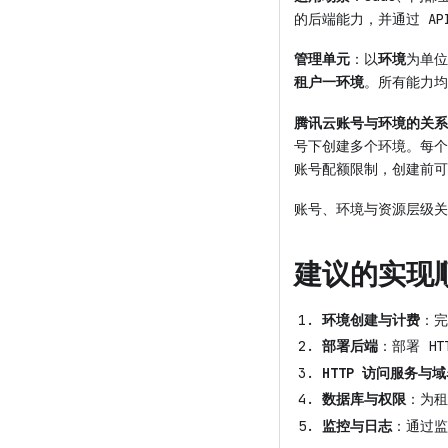
的后端能力，并通过 AP
管理单元
：以
环境
为单位
租户一环境
。所有能力
腾讯云账号与环境的关系
号下创建多个环境。每个
账号配额限制，创建前可
账号、环境与资源层级关
建议的实现
环境创建与计费
：完
部署后端
：部署 HT
HTTP 访问服务与
数据库与权限
：为租
监控与日志
：通过监