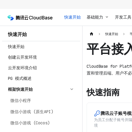
快速开始
基础能力
开发工具
快速开始
快速开始
平台接
快速开始
创建云开发环境
CloudBase for P
云开发环境介绍
置和管理后端。用户不必
PG 模式概述
框架快速开始
快速指南
微信小程序
微信小游戏 (原生API)
腾讯云子账号模
为员工分配子账号并
微信小游戏 (Cocos)
境