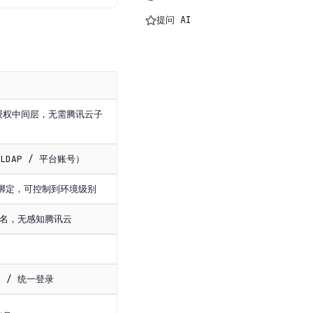
提问 AI
授权中间层，无需腾讯云子
LDAP / 平台账号）
 绑定，可控制到环境级别
域名，无感知腾讯云
O / 统一登录