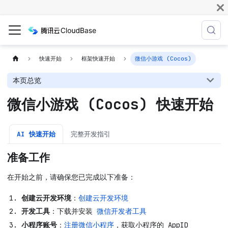
快速开始
框架快速开始
微信小游戏 (Cocos)
本页总览
微信小游戏 (Cocos) 快速开始
AI 快速开始
完整开发指引
准备工作
在开始之前，请确保您已完成以下准备：
创建云开发环境
：
创建云开发环境
开发工具
：下载并安装
微信开发者工具
小程序账号
：
注册微信小程序
，获取小程序的 AppID