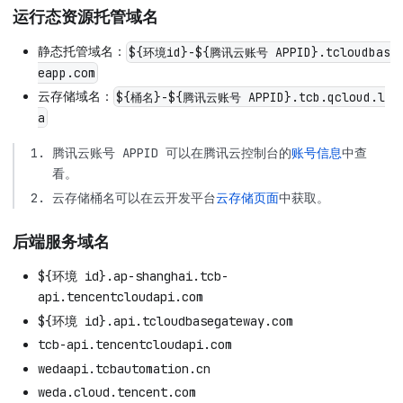
运行态资源托管域名
静态托管域名：
${环境id}-${腾讯云账号 APPID}.tcloudbas
eapp.com
云存储域名：
${桶名}-${腾讯云账号 APPID}.tcb.qcloud.l
a
腾讯云账号 APPID 可以在腾讯云控制台的
账号信息
中查
看。
云存储桶名可以在云开发平台
云存储页面
中获取。
后端服务域名
${环境 id}.ap-shanghai.tcb-
api.tencentcloudapi.com
${环境 id}.api.tcloudbasegateway.com
tcb-api.tencentcloudapi.com
wedaapi.tcbautomation.cn
weda.cloud.tencent.com