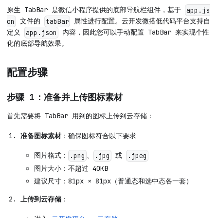
原生 TabBar 是微信小程序提供的底部导航栏组件，基于
app.js
文件的
属性进行配置。云开发微搭低代码平台支持自
on
tabBar
定义
内容，因此您可以手动配置 TabBar 来实现个性
app.json
化的底部导航效果。
配置步骤
步骤 1：准备并上传图标素材
首先需要将 TabBar 用到的图标上传到云存储：
准备图标素材
：确保图标符合以下要求
图片格式：
、
或
.png
.jpg
.jpeg
图片大小：不超过 40KB
建议尺寸：81px × 81px（普通态和选中态各一套）
上传到云存储
：