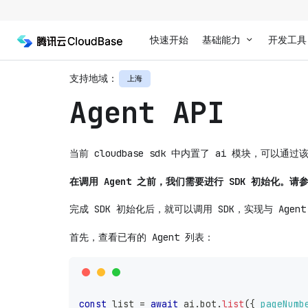
快速开始
基础能力
开发工具
支持地域：
上海
Agent API
当前 cloudbase sdk 中内置了 ai 模块，可以通过
在调用 Agent 之前，我们需要进行 SDK 初始化。请
完成 SDK 初始化后，就可以调用 SDK，实现与 Agen
首先，查看已有的 Agent 列表：
const
 list 
=
await
 ai
.
bot
.
list
(
{
pageNumb