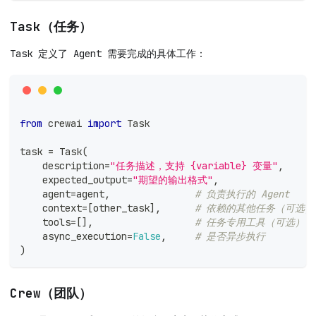
Task（任务）
Task 定义了 Agent 需要完成的具体工作：
from
 crewai 
import
 Task
task 
=
 Task
(
    description
=
"任务描述，支持 {variable} 变量"
,
    expected_output
=
"期望的输出格式"
,
    agent
=
agent
,
# 负责执行的 Agent
    context
=
[
other_task
]
,
# 依赖的其他任务（可选）
    tools
=
[
]
,
# 任务专用工具（可选）
    async_execution
=
False
,
# 是否异步执行
)
Crew（团队）