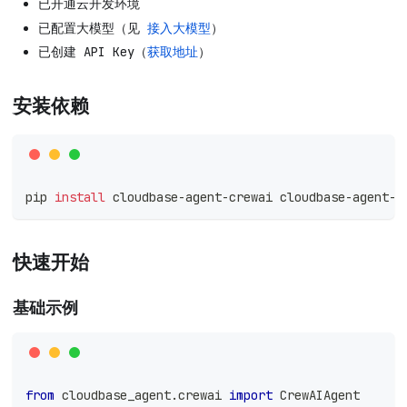
已开通云开发环境
已配置大模型（见
接入大模型
）
已创建 API Key（
获取地址
）
安装依赖
pip 
install
 cloudbase-agent-crewai cloudbase-agent-s
快速开始
基础示例
from
 cloudbase_agent
.
crewai 
import
 CrewAIAgent