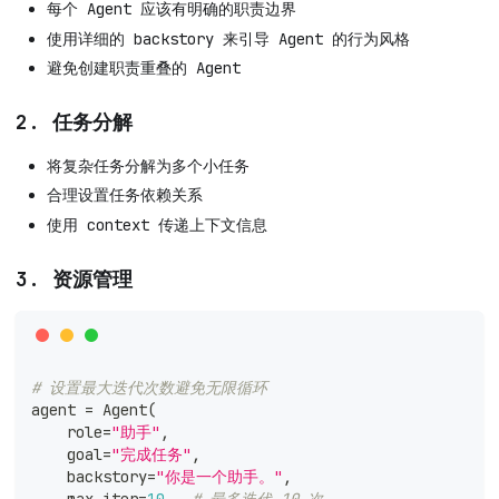
每个 Agent 应该有明确的职责边界
使用详细的 backstory 来引导 Agent 的行为风格
避免创建职责重叠的 Agent
2. 任务分解
将复杂任务分解为多个小任务
合理设置任务依赖关系
使用 context 传递上下文信息
3. 资源管理
# 设置最大迭代次数避免无限循环
agent 
=
 Agent
(
    role
=
"助手"
,
    goal
=
"完成任务"
,
    backstory
=
"你是一个助手。"
,
    max_iter
=
10
,
# 最多迭代 10 次