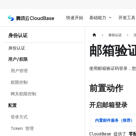
快速开始
基础能力
开发工具
身份认证
身份认证
邮箱验
身份认证
用户/权限
使用邮箱验证码登录，您
用户管理
权限控制
前置动作
网关权限控制
开启邮箱登录
配置
登录方式
内置邮件服务（推荐）
Token 管理
CloudBase 提供了
零