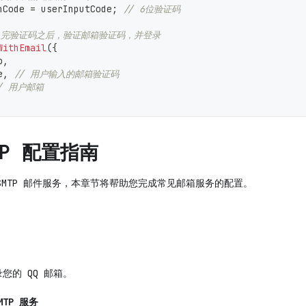
nCode 
=
 userInputCode
;
// 6位验证码
入完验证码之后，验证邮箱验证码，并登录
WithEmail
(
{
o
,
e
,
// 用户输入的邮箱验证码
/ 用户邮箱
TP 配置指南
SMTP 邮件服务，本章节将帮助您完成常见邮箱服务的配置。
您的 QQ 邮箱。
MTP 服务