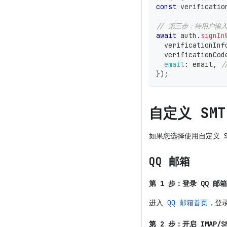
const
 verificatio
// 第三步：待用户输
await
 auth
.
signIn
  verificationInf
  verificationCod
email
:
 email
,
/
}
)
;
自定义 SM
如果您选择使用自定义 
QQ 邮箱
第 1 步：登录 QQ 邮箱
进入
QQ 邮箱首页
，登录
第 2 步：开启 IMAP/S