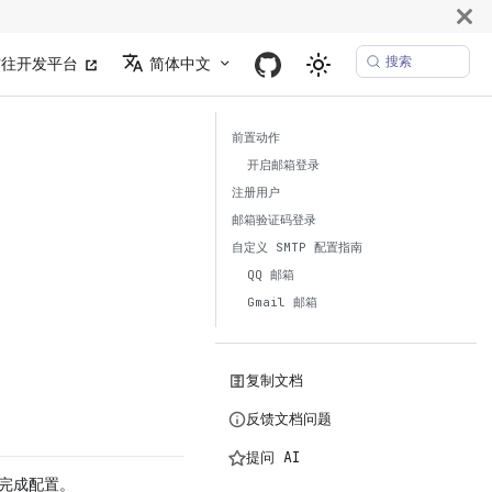
搜索
前往开发平台
简体中文
前置动作
开启邮箱登录
注册用户
邮箱验证码登录
自定义 SMTP 配置指南
QQ 邮箱
Gmail 邮箱
复制文档
反馈文档问题
提问 AI
可完成配置。