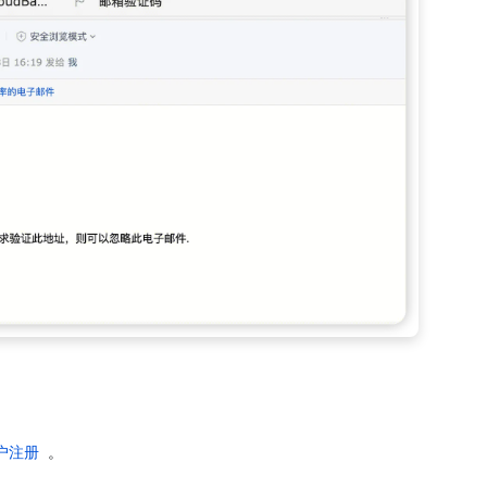
户注册
。