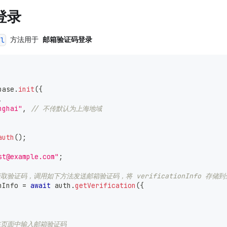
登录
方法用于
邮箱验证码登录
il
base
.
init
(
{
,
nghai"
,
// 不传默认为上海地域
auth
(
)
;
st@example.com"
;
取验证码，调用如下方法发送邮箱验证码，将 verificationInfo 存
nInfo 
=
await
 auth
.
getVerification
(
{
在页面中输入邮箱验证码