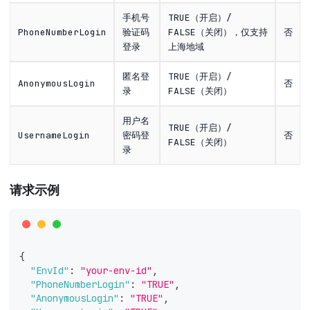
手机号
TRUE（开启）/
PhoneNumberLogin
验证码
FALSE（关闭），仅支持
否
登录
上海地域
匿名登
TRUE（开启）/
AnonymousLogin
否
录
FALSE（关闭）
用户名
TRUE（开启）/
UsernameLogin
密码登
否
FALSE（关闭）
录
请求示例
{
"EnvId"
:
"your-env-id"
,
"PhoneNumberLogin"
:
"TRUE"
,
"AnonymousLogin"
:
"TRUE"
,