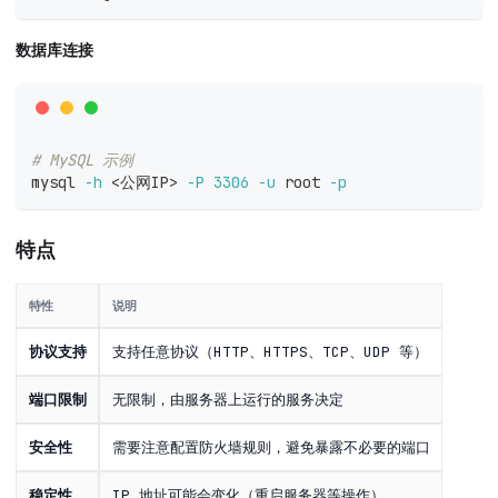
数据库连接
# MySQL 示例
mysql 
-h
<
公网IP
>
-P
3306
-u
 root 
-p
特点
特性
说明
协议支持
支持任意协议（HTTP、HTTPS、TCP、UDP 等）
端口限制
无限制，由服务器上运行的服务决定
安全性
需要注意配置防火墙规则，避免暴露不必要的端口
稳定性
IP 地址可能会变化（重启服务器等操作）