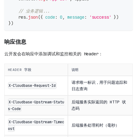
// 业务逻辑...
    res
.
json
(
{
code
:
0
,
message
:
'success'
}
)
}
)
响应信息
云开发会在响应中添加调试和监控相关的 Header：
HEADER 字段
说明
请求唯一标识，用于问题追踪和
X-Cloudbase-Request-Id
日志查询
后端服务实际返回的 HTTP 状
X-Cloudbase-Upstream-Statu
态码
s-Code
X-Cloudbase-Upstream-Timec
后端服务处理耗时（毫秒）
ost