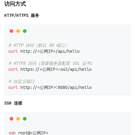
访问方式
HTTP/HTTPS 服务
# HTTP 访问（默认 80 端口）
curl
 http://
<
公网IP
>
/api/hello
# HTTPS 访问（需要服务器配置 SSL 证书）
curl
 https://
<
公网IP
>
:443/api/hello
# 自定义端口
curl
 http://
<
公网IP
>
:8080/api/hello
SSH 连接
ssh
 root@
<
公网IP
>