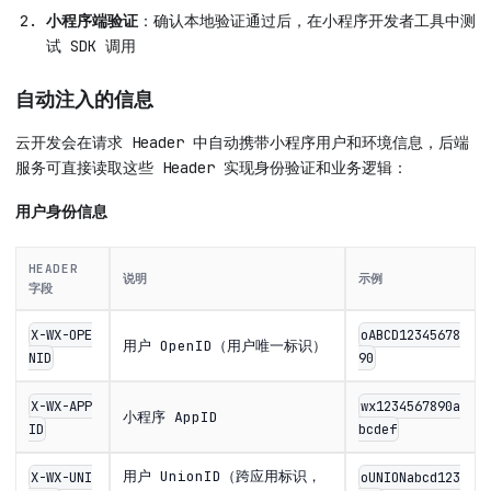
小程序端验证
：确认本地验证通过后，在小程序开发者工具中测
试 SDK 调用
自动注入的信息
云开发会在请求 Header 中自动携带小程序用户和环境信息，后端
服务可直接读取这些 Header 实现身份验证和业务逻辑：
用户身份信息
HEADER
说明
示例
字段
X-WX-OPE
oABCD12345678
用户 OpenID（用户唯一标识）
NID
90
X-WX-APP
wx1234567890a
小程序 AppID
ID
bcdef
用户 UnionID（跨应用标识，
X-WX-UNI
oUNIONabcd123