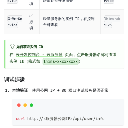
路由到云开发服务
RVICE
rvice
填
✅
轻量服务器的实例 ID，在控制
X-Vm-Se
lhins-ab
必
台可查看
rvice
c123
填
如何获取实例 ID
在
云开发控制台 - 云服务器
页面，点击服务器名称可查看
实例 ID（格式如
）
lhins-xxxxxxxxx
调试步骤
本地验证
：使用公网 IP + 80 端口测试服务是否正常
curl
 http://
<
服务器公网IP
>
/api/user/info