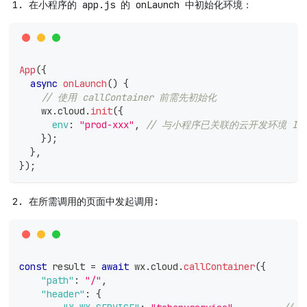
在小程序的 app.js 的 onLaunch 中初始化环境：
App
(
{
async
onLaunch
(
)
{
// 使用 callContainer 前需先初始化
    wx
.
cloud
.
init
(
{
env
:
"prod-xxx"
,
// 与小程序已关联的云开发环境 ID
}
)
;
}
,
}
)
;
在所需调用的页面中发起调用:
const
 result 
=
await
 wx
.
cloud
.
callContainer
(
{
"path"
:
"/"
,
"header"
:
{