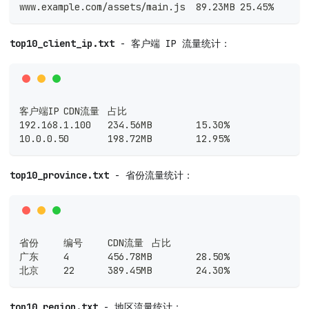
www.example.com/assets/main.js	89.23MB	25.45%
top10_client_ip.txt
- 客户端 IP 流量统计：
客户端IP	CDN流量	占比
192.168.1.100	234.56MB	15.30%
10.0.0.50	198.72MB	12.95%
top10_province.txt
- 省份流量统计：
省份	编号	CDN流量	占比
广东	4	456.78MB	28.50%
北京	22	389.45MB	24.30%
top10_region.txt
- 地区流量统计：