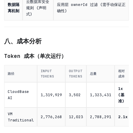
云数据库安全
数据隔
应用层 ownerId 过滤 (需手动保证正
规则 (声明
离机制
确性)
式)
八、成本分析
Token 成本（单次运行）
INPUT
OUTPUT
相对
路径
总量
TOKENS
TOKENS
成本
1x
CloudBase
1,319,929
3,502
1,323,431
(基
AI
准)
VM
2,776,268
12,023
2,788,291
2.1x
Traditional