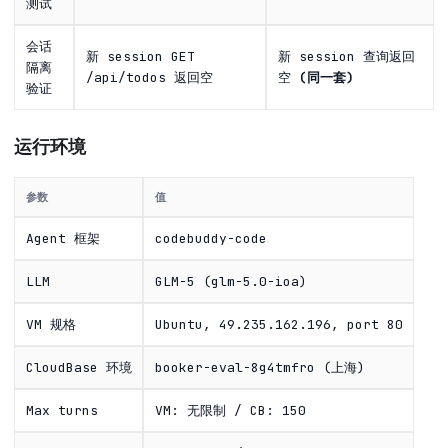
测试
会话
新 session GET
新 session 查询返回
隔离
/api/todos 返回空
空
(同一套)
验证
运行环境
参数
值
Agent 框架
codebuddy-code
LLM
GLM-5 (glm-5.0-ioa)
VM 规格
Ubuntu, 49.235.162.196, port 80
CloudBase 环境
booker-eval-8g4tmfro (上海)
Max turns
VM: 无限制 / CB: 150