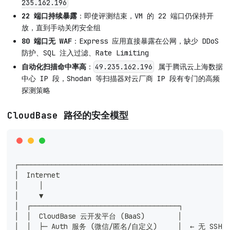
235.162.196
22 端口持续暴露
：即使评测结束，VM 的 22 端口仍保持开
放，直到手动关闭安全组
80 端口无 WAF
：Express 应用直接暴露在公网，缺少 DDoS
防护、SQL 注入过滤、Rate Limiting
自动化扫描命中率高
：
属于腾讯云上海数据
49.235.162.196
中心 IP 段，Shodan 等扫描器对云厂商 IP 段有专门的高频
探测策略
CloudBase 路径的安全模型
┌───────────────────────────────────────────────────
│  Internet                                         
│     │                                             
│     ▼                                             
│  ┌────────────────────────────────────┐           
│  │  CloudBase 云开发平台 (BaaS)        │            
│  │  ├─ Auth 服务 (微信/匿名/自定义)     │  ← 无 SSH 端