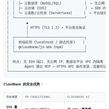
│  │  ├─ 云数据库 (NoSQL/SQL)            │  ← 无公网 IP
│  │  ├─ 云存储 (COS)                    │  ← SDK 内
│  │  └─ 云函数/云托管 (Serverless)      │  ← 平台级安
│  └────────────────────────────────────┘           
│         ▲                                         
│         │ HTTPS (TLS 1.3) + 平台签名验证            
│         │                                         
│  ┌──────┴─────────────────────────────┐           
│  │  前端应用 (localhost / 静态托管)    │             
│  │  @cloudbase/js-sdk (npm)           │           
│  └────────────────────────────────────┘           
│                                                   
│  特点: 无 SSH 端口、无公网 IP、数据在平台 VPC 内隔离     
│        Agent 通过 MCP → HTTPS API 操作资源，流量经过 T
└───────────────────────────────────────────────────
CloudBase 的安全优势
：
安全维度
VM TRADITIONAL
CLOUDBASE AI
SSH 暴