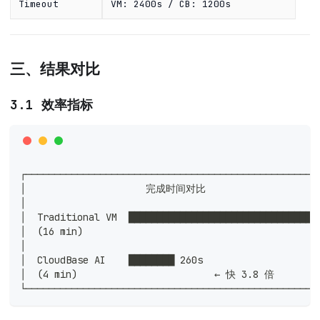
Timeout
VM: 2400s / CB: 1200s
三、结果对比
3.1 效率指标
┌───────────────────────────────────────────────────
│                     完成时间对比                    
│                                                   
│  Traditional VM  █████████████████████████████████
│  (16 min)                                         
│                                                   
│  CloudBase AI    ████████ 260s                    
│  (4 min)                        ← 快 3.8 倍        
└───────────────────────────────────────────────────