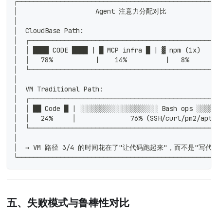
┌───────────────────────────────────────────────────
│                    Agent 注意力分配对比              
│                                                   
│  CloudBase Path:                                  
│  ┌────────────────────────────────────────────────
│  │ ████ CODE ████ | █ MCP infra █ | ▓ npm (1x)    
│  │   78%           |    14%          |   8%       
│  └────────────────────────────────────────────────
│                                                   
│  VM Traditional Path:                             
│  ┌────────────────────────────────────────────────
│  │ ██ Code █ | ░░░░░░░░░░░░░░░░░░░░ Bash ops ░░░░░
│  │   24%     │              76% (SSH/curl/pm2/apt)
│  └────────────────────────────────────────────────
│                                                   
│  → VM 路径 3/4 的时间花在了"让代码跑起来"，而不是"写代码" 
└───────────────────────────────────────────────────
五、失败模式与鲁棒性对比