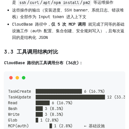
是
/
/
/
/
等运维操作
ssh
curl
apt
npm install
pm2
这些操作的输出（安装进度、SSH banner、系统日志、错误堆
栈）全部作为 Input token 进入上下文
CloudBase 路径中，
仅 5 次 MCP 调用
就完成了同等的基础
设施工作（auth 配置、集合创建、安全规则写入），且每次返
回的是结构化 JSON
3.3 工具调用结构对比
CloudBase 路径的工具调用分布 (36次)：
TaskCreate  ████████████████████ 6 (16.7%)
TaskUpdate  ██████████████████████████████ 12 (33.3%
Read        ██████ 6 (16.7%)
Bash        ███ 3 (8.3%)
Write       ███ 3 (8.3%)
Glob        █ 1 (2.8%)
MCP(auth)         █ 1 (2.8%)     ← 基础设施