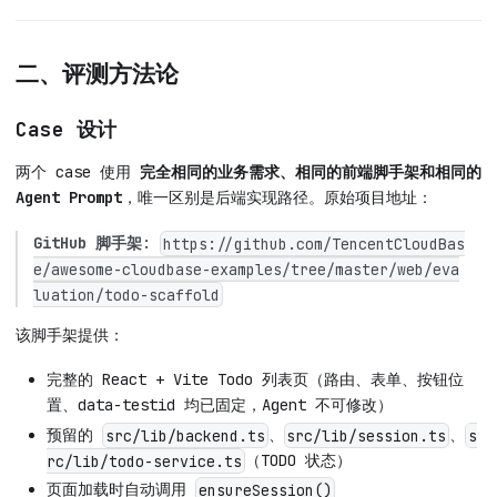
二、评测方法论
Case 设计
两个 case 使用
完全相同的业务需求、相同的前端脚手架和相同的
Agent Prompt
，唯一区别是后端实现路径。原始项目地址：
GitHub 脚手架
:
https://github.com/TencentCloudBas
e/awesome-cloudbase-examples/tree/master/web/eva
luation/todo-scaffold
该脚手架提供：
完整的 React + Vite Todo 列表页（路由、表单、按钮位
置、data-testid 均已固定，Agent 不可修改）
预留的
、
、
src/lib/backend.ts
src/lib/session.ts
s
（TODO 状态）
rc/lib/todo-service.ts
页面加载时自动调用
ensureSession()