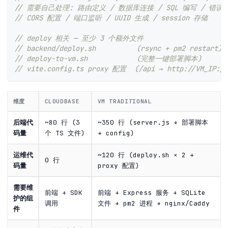
// 需要自己处理: 路由定义 / 数据库连接 / SQL 编写 / 错误
// CORS 配置 / 端口监听 / UUID 生成 / session 存储
// deploy 相关 — 至少 3 个额外文件
// backend/deploy.sh          (rsync + pm2 restart)
// deploy-to-vm.sh            (完整一键部署脚本)
// vite.config.ts proxy 配置  (/api → http://VM_IP:po
维度
CLOUDBASE
VM TRADITIONAL
后端代
~80 行 (3
~350 行 (server.js + 部署脚本
码量
个 TS 文件)
+ config)
运维代
~120 行 (deploy.sh × 2 +
0 行
码量
proxy 配置)
需要维
前端 + SDK
前端 + Express 服务 + SQLite
护的组
调用
文件 + pm2 进程 + nginx/Caddy
件