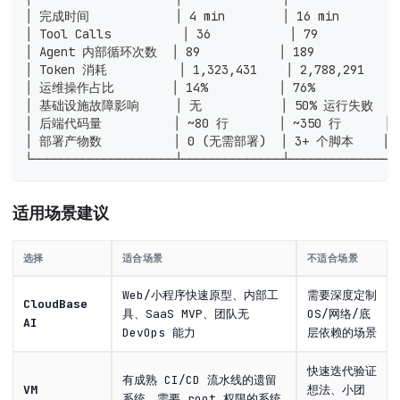
│ 完成时间            │ 4 min        │ 16 min       │ 
│ Tool Calls          │ 36           │ 79           
│ Agent 内部循环次数  │ 89           │ 189          │ 
│ Token 消耗          │ 1,323,431    │ 2,788,291    │
│ 运维操作占比        │ 14%          │ 76%          │ 
│ 基础设施故障影响     │ 无           │ 50% 运行失败  │ N
│ 后端代码量          │ ~80 行       │ ~350 行      │ 4
│ 部署产物数          │ 0 (无需部署)  │ 3+ 个脚本    │ N/
└────────────────────┴──────────────┴──────────────┴
适用场景建议
选择
适合场景
不适合场景
Web/小程序快速原型、内部工
需要深度定制
CloudBase
具、SaaS MVP、团队无
OS/网络/底
AI
DevOps 能力
层依赖的场景
快速迭代验证
有成熟 CI/CD 流水线的遗留
VM
想法、小团
系统、需要 root 权限的系统