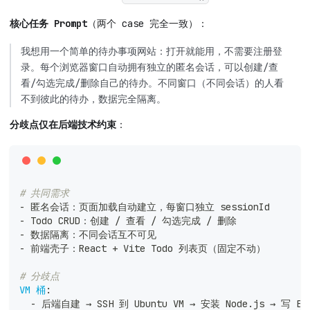
核心任务 Prompt
（两个 case 完全一致）：
我想用一个简单的待办事项网站：打开就能用，不需要注册登
录。每个浏览器窗口自动拥有独立的匿名会话，可以创建/查
看/勾选完成/删除自己的待办。不同窗口（不同会话）的人看
不到彼此的待办，数据完全隔离。
分歧点仅在后端技术约束
：
# 共同需求
-
 匿名会话：页面加载自动建立，每窗口独立 sessionId
-
 Todo CRUD：创建 / 查看 / 勾选完成 / 删除
-
 数据隔离：不同会话互不可见
-
 前端壳子：React + Vite Todo 列表页（固定不动）
# 分歧点
VM 桶
:
-
 后端自建 → SSH 到 Ubuntu VM → 安装 Node.js → 写 Exp