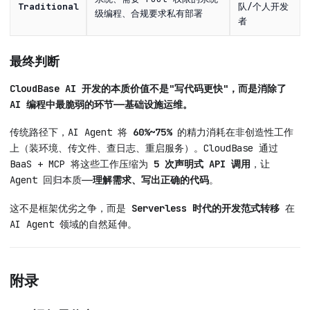
Traditional
队/个人开发
级编程、合规要求私有部署
者
最终判断
CloudBase AI 开发的本质价值不是"写代码更快"，而是消除了
AI 编程中最脆弱的环节——基础设施运维。
传统路径下，AI Agent 将
60%~75%
的精力消耗在非创造性工作
上（装环境、传文件、查日志、重启服务）。CloudBase 通过
BaaS + MCP 将这些工作压缩为
5 次声明式 API 调用
，让
Agent 回归本质——
理解需求、写出正确的代码
。
这不是框架优劣之争，而是
Serverless 时代的开发范式转移
在
AI Agent 领域的自然延伸。
附录