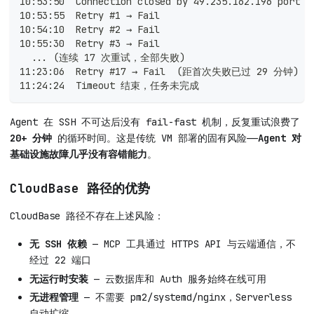
10:53:50  Connection closed by 49.235.162.196 port 2
10:53:55  Retry #1 → Fail
10:54:10  Retry #2 → Fail
10:55:30  Retry #3 → Fail
  ... (连续 17 次重试，全部失败)
11:23:06  Retry #17 → Fail  (距首次失败已过 29 分钟)
11:24:24  Timeout 结束，任务未完成
Agent 在 SSH 不可达后没有 fail-fast 机制，反复重试浪费了
20+ 分钟
的循环时间。这是传统 VM 部署的固有风险——
Agent 对
基础设施故障几乎没有容错能力
。
CloudBase 路径的优势
CloudBase 路径不存在上述风险：
无 SSH 依赖
— MCP 工具通过 HTTPS API 与云端通信，不
经过 22 端口
无运行时安装
— 云数据库和 Auth 服务始终在线可用
无进程管理
— 不需要 pm2/systemd/nginx，Serverless
自动扩缩