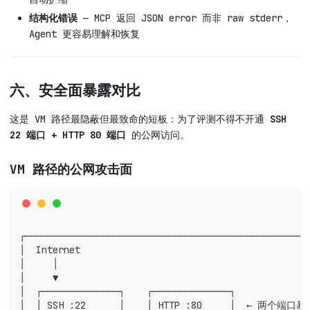
结构化错误
— MCP 返回 JSON error 而非 raw stderr，
Agent 更容易理解和恢复
六、安全面暴露对比
这是 VM 路径最隐蔽但最致命的短板：为了评测不得不开通
SSH
22 端口 + HTTP 80 端口
的公网访问。
VM 路径的公网攻击面
┌───────────────────────────────────────────────────
│  Internet                                         
│     │                                             
│     ▼                                             
│  ┌──────────────┐    ┌──────────────┐             
│  │ SSH :22      │    │ HTTP :80     │  ← 两个端