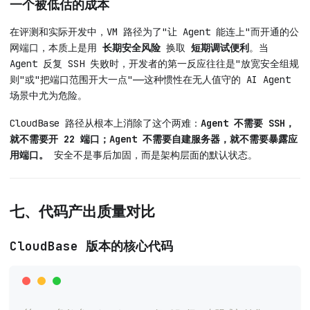
一个被低估的成本
在评测和实际开发中，VM 路径为了"让 Agent 能连上"而开通的公
网端口，本质上是用
长期安全风险
换取
短期调试便利
。当
Agent 反复 SSH 失败时，开发者的第一反应往往是"放宽安全组规
则"或"把端口范围开大一点"——这种惯性在无人值守的 AI Agent
场景中尤为危险。
CloudBase 路径从根本上消除了这个两难：
Agent 不需要 SSH，
就不需要开 22 端口；Agent 不需要自建服务器，就不需要暴露应
用端口。
安全不是事后加固，而是架构层面的默认状态。
七、代码产出质量对比
CloudBase 版本的核心代码