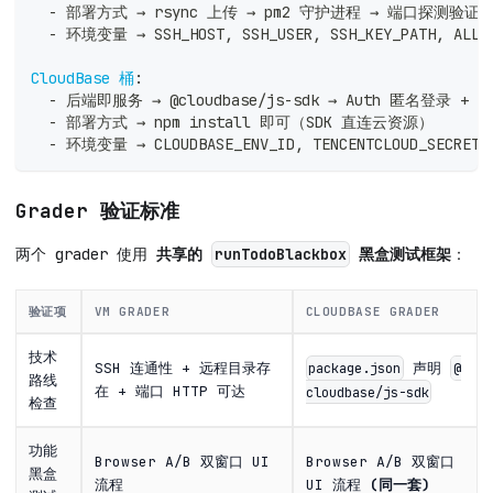
-
 部署方式 → rsync 上传 → pm2 守护进程 → 端口探测验证
-
 环境变量 → SSH_HOST
,
 SSH_USER
,
 SSH_KEY_PATH
,
 ALLO
CloudBase 桶
:
-
 后端即服务 → @cloudbase/js
-
sdk → Auth 匿名登录 +
-
 部署方式 → npm install 即可（SDK 直连云资源）
-
 环境变量 → CLOUDBASE_ENV_ID
,
 TENCENTCLOUD_SECRETI
Grader 验证标准
两个 grader 使用
共享的
黑盒测试框架
：
runTodoBlackbox
验证项
VM GRADER
CLOUDBASE GRADER
技术
SSH 连通性 + 远程目录存
声明
package.json
@
路线
在 + 端口 HTTP 可达
cloudbase/js-sdk
检查
功能
Browser A/B 双窗口 UI
Browser A/B 双窗口
黑盒
流程
UI 流程
(同一套)