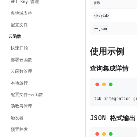
API Key 管理
参数
多地域支持
<keyId>
配置文件
--json
云函数
快速开始
使用示例
部署云函数
查询集成详情
云函数管理
本地运行
配置文件-云函数
tcb integration g
函数层管理
JSON 格式输出
触发器
预置并发