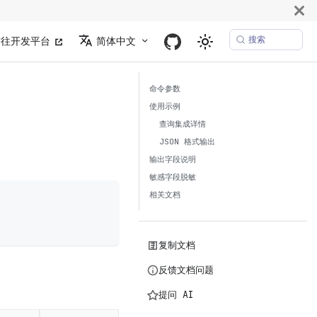
搜索
前往开发平台
简体中文
命令参数
使用示例
查询集成详情
JSON 格式输出
输出字段说明
敏感字段脱敏
相关文档
复制文档
反馈文档问题
提问 AI