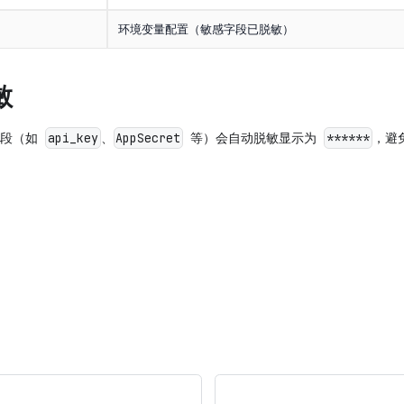
环境变量配置（敏感字段已脱敏）
敏
字段（如
、
等）会自动脱敏显示为
，避
api_key
AppSecret
******