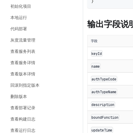
}
初始化项目
本地运行
输出字段说
代码部署
灰度流量管理
字段
查看服务列表
keyId
查看服务详情
name
查看版本详情
authTypeCode
回滚到指定版本
authTypeName
删除版本
description
查看部署记录
boundFunction
查看构建日志
updateTime
查看运行日志