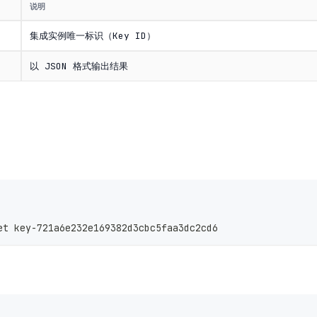
说明
集成实例唯一标识（Key ID）
以 JSON 格式输出结果
et key-721a6e232e169382d3cbc5faa3dc2cd6