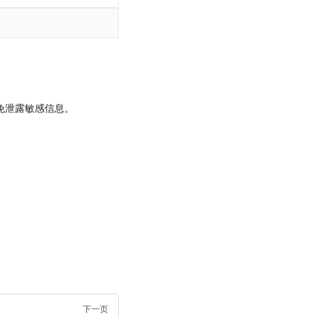
免泄露敏感信息。
下一页