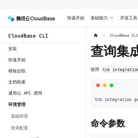
快速开始
基础能力
开发工具
CloudBase CLI
CloudBase CL
查询集
安装
快速开始
使用
tcb integratio
模板拉取
文档检索
通用云 API 调用
tcb integration g
环境管理
基础环境
命令参数
登录配置