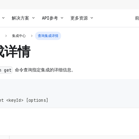
解决方案
API参考
更多资源
I
集成中心
查询集成详情
成详情
命令查询指定集成的详细信息。
n get
et 
<
keyId
>
[
options
]