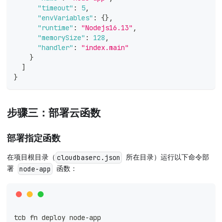
"timeout"
:
5
,
"envVariables"
:
{
}
,
"runtime"
:
"Nodejs16.13"
,
"memorySize"
:
128
,
"handler"
:
"index.main"
}
]
}
步骤三：部署云函数
部署指定函数
在项目根目录（
所在目录）运行以下命令部
cloudbaserc.json
署
函数：
node-app
tcb fn deploy node-app