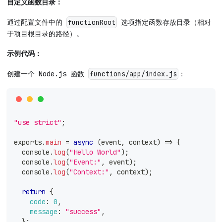
自定义函数目录：
通过配置文件中的
选项指定函数存放目录（相对
functionRoot
于项目根目录的路径）。
示例代码：
创建一个 Node.js 函数
：
functions/app/index.js
"use strict"
;
exports
.
main
=
async
(
event
,
 context
)
=>
{
console
.
log
(
"Hello World"
)
;
console
.
log
(
"Event:"
,
 event
)
;
console
.
log
(
"Context:"
,
 context
)
;
return
{
code
:
0
,
message
:
"success"
,
}
;