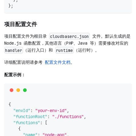
}
;
项目配置文件
项目配置文件为根目录
文件。默认生成的是
cloudbaserc.json
Node.js 函数配置，其他语言（PHP、Java 等）需要修改对应的
（运行入口）和
（运行时）。
handler
runtime
详细配置说明请参考
配置文件文档
。
配置示例：
{
"envId"
:
"your-env-id"
,
"functionRoot"
:
"./functions"
,
"functions"
:
[
{
"name"
:
"node-app"
,