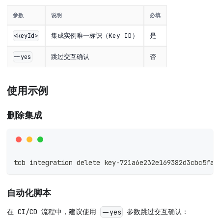
参数
说明
必填
集成实例唯一标识（Key ID）
是
<keyId>
跳过交互确认
否
--yes
使用示例
删除集成
tcb integration delete key-721a6e232e169382d3cbc5faa
自动化脚本
在 CI/CD 流程中，建议使用
参数跳过交互确认：
--yes