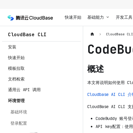
快速开始
基础能力
开发工具
CloudBase CLI
CloudBase CL
CodeB
安装
快速开始
概述
模板拉取
文档检索
本文将说明如何使用 CloudB
通用云 API 调用
Cloudbase AI CLI
环境管理
CloudBase AI CLI
基础环境
CodeBuddy 账号
登录配置
API key配置：使用 