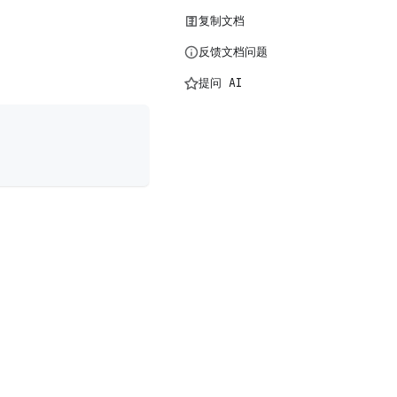
复制文档
反馈文档问题
提问 AI