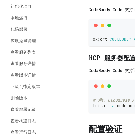
初始化项目
CodeBuddy Code
本地运行
代码部署
export
CODEBUDDY_
灰度流量管理
查看服务列表
MCP 服务器配
查看服务详情
CodeBuddy Code
查看版本详情
回滚到指定版本
删除版本
# 通过 CloudBase 
tcb ai 
-a
 codebud
查看部署记录
查看构建日志
配置验证
查看运行日志