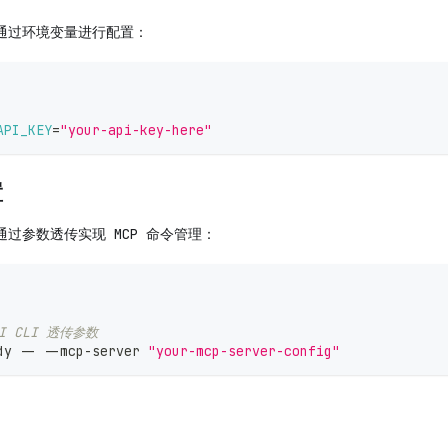
 支持通过环境变量进行配置：
API_KEY
=
"your-api-key-here"
置
 支持通过参数透传实现 MCP 命令管理：
AI CLI 透传参数
dy -- --mcp-server 
"your-mcp-server-config"