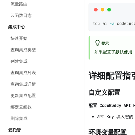
流量路由
云函数日志
tcb ai 
-a
 codebud
集成中心
快速开始
提示
查询集成类型
如果配置了默认使用
创建集成
详细配置指
查询集成列表
查询集成详情
自定义配置
更新集成配置
配置 CodeBuddy API 
绑定云函数
API Key 填入您的 C
删除集成
云托管
环境变量配置