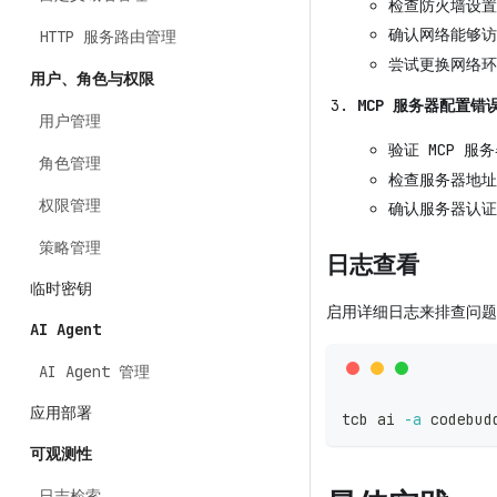
检查防火墙设置
确认网络能够访问 
HTTP 服务路由管理
尝试更换网络环
用户、角色与权限
MCP 服务器配置错
用户管理
验证 MCP 服
角色管理
检查服务器地址
权限管理
确认服务器认证
策略管理
日志查看
临时密钥
启用详细日志来排查问题
AI Agent
AI Agent 管理
应用部署
tcb ai 
-a
 codebud
可观测性
日志检索