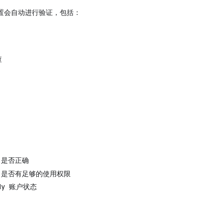
 的配置会自动进行验证，包括：
查
y 是否正确
ey 是否有足够的使用权限
ddy 账户状态