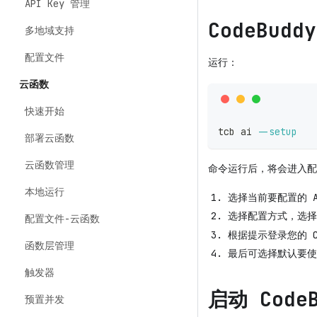
API Key 管理
CodeBudd
多地域支持
配置文件
运行：
云函数
快速开始
tcb ai 
--setup
部署云函数
云函数管理
命令运行后，将会进入配
本地运行
选择当前要配置的 
选择配置方式，选
配置文件-云函数
根据提示登录您的 Co
函数层管理
最后可选择默认要使
触发器
启动 CodeB
预置并发