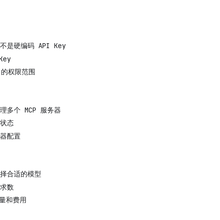
是硬编码 API Key
Key
y 的权限范围
理多个 MCP 服务器
状态
器配置
择合适的模型
求数
用量和费用