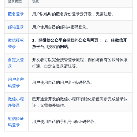
登录类型
场景
匿名登录
用户以临时的匿名身份登录云开发，无需注册。
邮箱登录
用户使用自己的邮箱+密码登录。
微信授权
1、经
微信公众平台
授权的
公众号网页
； 2、经
微信开
登录
放平台
用授权的
网站
。
自定义登
开发者可以完全接管登录流程，例如与自有的账号体系
录
打通、自定义登录逻辑等。
用户名密
用户使用自己的用户名+密码登录。
码登录
微信小程
已开通云开发的微信小程序初始化后便同步完成登录认
序登录
证，无需额外操作。
短信验证
用户使用自己的手机号+验证码登录。
码登录