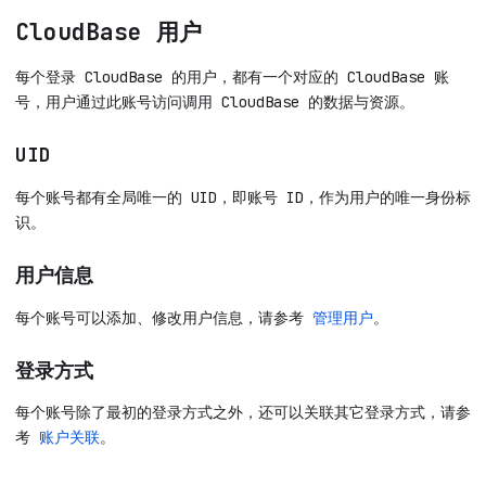
CloudBase 用户
每个登录 CloudBase 的用户，都有一个对应的 CloudBase 账
号，用户通过此账号访问调用 CloudBase 的数据与资源。
UID
每个账号都有全局唯一的 UID，即账号 ID，作为用户的唯一身份标
识。
用户信息
每个账号可以添加、修改用户信息，请参考
管理用户
。
登录方式
每个账号除了最初的登录方式之外，还可以关联其它登录方式，请参
考
账户关联
。