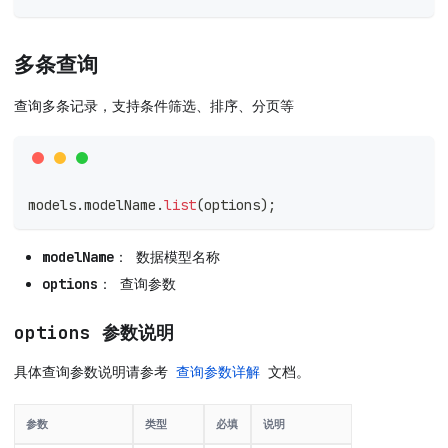
多条查询
查询多条记录，支持条件筛选、排序、分页等
models
.
modelName
.
list
(
options
)
;
modelName
： 数据模型名称
options
： 查询参数
options 参数说明
具体查询参数说明请参考
查询参数详解
文档。
参数
类型
必填
说明