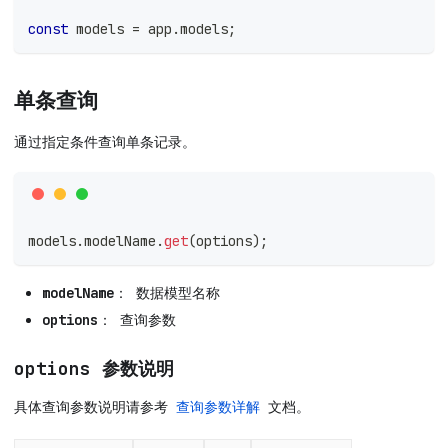
const
 models 
=
 app
.
models
;
单条查询
通过指定条件查询单条记录。
models
.
modelName
.
get
(
options
)
;
modelName
： 数据模型名称
options
： 查询参数
options 参数说明
具体查询参数说明请参考
查询参数详解
文档。