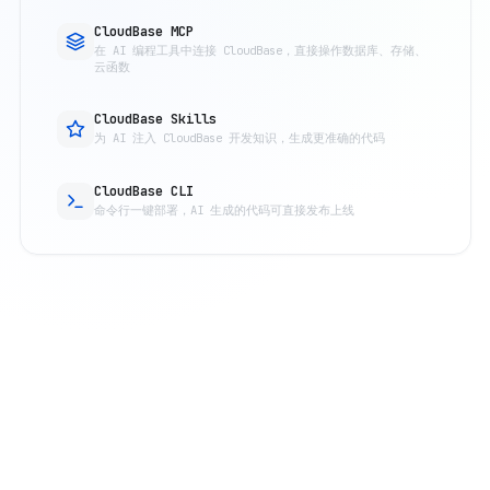
CloudBase MCP
在 AI 编程工具中连接 CloudBase，直接操作数据库、存储、
云函数
CloudBase Skills
为 AI 注入 CloudBase 开发知识，生成更准确的代码
CloudBase CLI
命令行一键部署，AI 生成的代码可直接发布上线