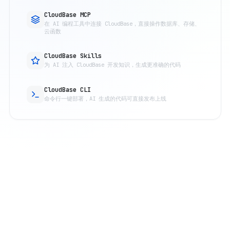
CloudBase MCP
在 AI 编程工具中连接 CloudBase，直接操作数据库、存储、
云函数
CloudBase Skills
为 AI 注入 CloudBase 开发知识，生成更准确的代码
CloudBase CLI
命令行一键部署，AI 生成的代码可直接发布上线