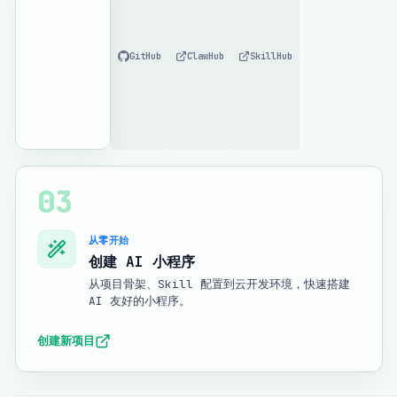
GitHub
ClawHub
SkillHub
03
从零开始
创建 AI 小程序
从项目骨架、Skill 配置到云开发环境，快速搭建
AI 友好的小程序。
创建新项目