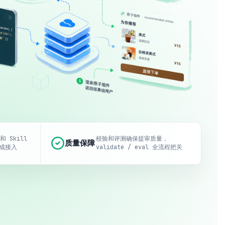
 和 Skill
校验和评测确保提审质量，
质量保障
成接入
validate / eval 全流程把关