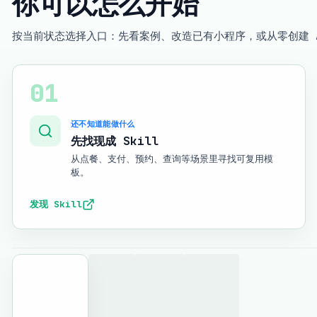
你可以怎么开始
按当前状态选择入口：先看案例、改造已有小程序，或从零创建 A
01
还不知道能做什么
先找现成 Skill
从点餐、支付、预约、查询等场景里寻找可复用模
板。
发现 Skill