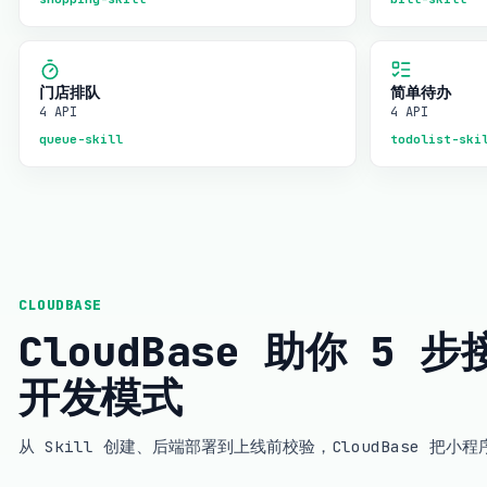
门店排队
简单待办
4 API
4 API
queue-skill
todolist-ski
CLOUDBASE
CloudBase 助你 5
开发模式
从 Skill 创建、后端部署到上线前校验，CloudBase 把