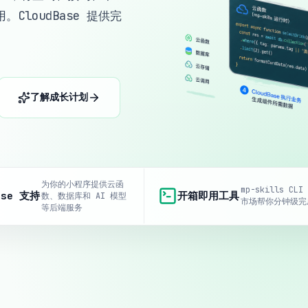
CloudBase 提供完
了解成长计划
为你的小程序提供云函
mp-skills CLI
ase 支持
开箱即用工具
数、数据库和 AI 模型
市场帮你分钟级完
等后端服务