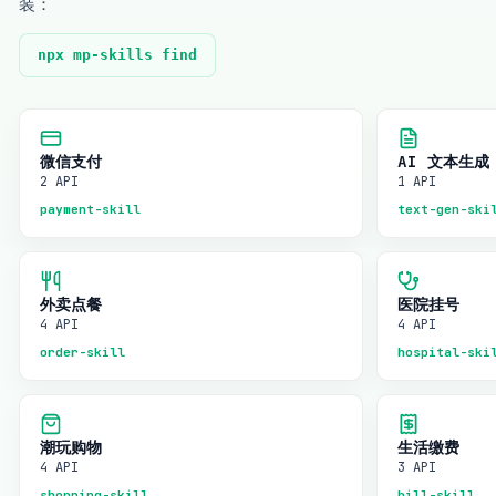
装：
npx mp-skills find
微信支付
AI 文本生成
2 API
1 API
payment-skill
text-gen-ski
外卖点餐
医院挂号
4 API
4 API
order-skill
hospital-ski
潮玩购物
生活缴费
4 API
3 API
shopping-skill
bill-skill