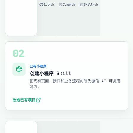
GitHub
ClawHub
SkillHub
02
已有小程序
创建小程序 Skill
把现有页面、接口和业务流程封装为微信 AI 可调用
能力。
改造已有项目