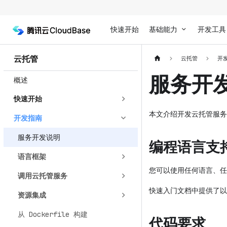
快速开始
基础能力
开发工具
云托管
云托管
开
服务开
概述
快速开始
本文介绍开发云托管服务
开发指南
服务开发说明
编程语言支
语言框架
您可以使用任何语言、任
调用云托管服务
快速入门文档中提供了以
资源集成
从 Dockerfile 构建
代码要求