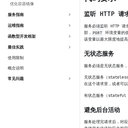
优化容器镜像
监听 HTTP 请
服务指南
运维指南
服务必须监听 HTTP
部，
环境变量的值
PORT
函数型开发框架
该变量以最大限度地提高
最佳实践
无状态服务
使用限制
服务必须是无状态服务，
概念说明
无状态服务（statel
常见问题
在这个请求里，或者可以
有状态服务（statef
避免后台活动
服务处理完请求后，对应