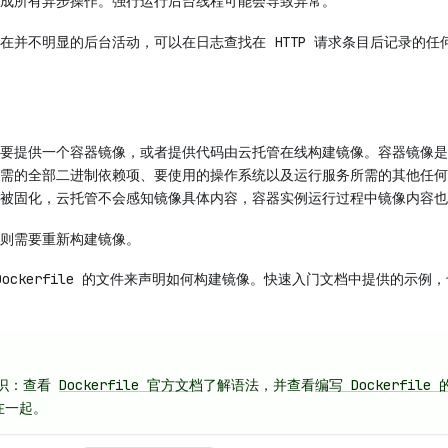
成所有异步操作。强行运行后台线程可能会导致异常。
在并不明显的后台活动，可以在日志查找在 HTTP 请求条目后记录的任
要提供一个容器镜像，或者提供代码由云托管在线构建镜像。容器镜像是
需的全部二进制依赖项、要使用的操作系统以及运行服务所需的其他任何
被固化，云托管不会感知镜像具体内容，容器实例运行过程中镜像内容也
则需要重新构建镜像。
ockerfile 的文件来声明如何构建镜像。快速入门文档中提供的示例
景知识：查看
Dockerfile 官方文档
了解语法，并查看
编写 Dockerfile
在一起。