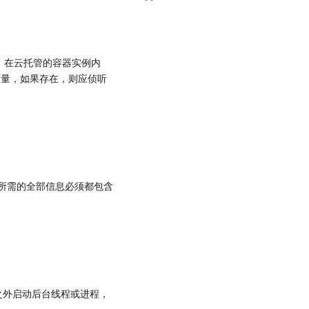
。在云托管的容器实例内
量，如果存在，则应侦听
请求所需的全部信息必须都包含
。
之外启动后台线程或进程，