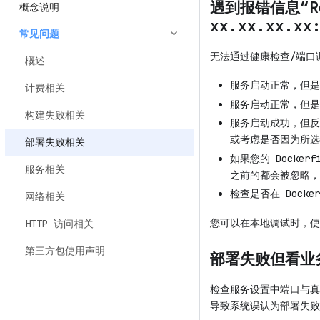
遇到报错信息“Rea
概念说明
xx.xx.xx.xx
常见问题
无法通过健康检查/端口
概述
服务启动正常，但是
计费相关
服务启动正常，但是
构建失败相关
服务启动成功，但反
或考虑是否因为所选
部署失败相关
如果您的 Docke
服务相关
之前的都会被忽略，导
检查是否在 Dock
网络相关
您可以在本地调试时，使
HTTP 访问相关
第三方包使用声明
部署失败但看业
检查服务设置中端口与真
导致系统误认为部署失败