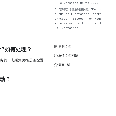
file versions up to 52.0"
CLI部署云托管后调用失败 "Error:
cloud.callContainer Error:
errCode: -501000 | errMsg:
Your server is Forbidden For
CallContainer."
复制文档
ner”如何处理？
反馈文档问题
务的日志采集路径是否配置
提问 AI
启动？