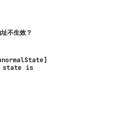
网地址不生效？
normalState]
 state is