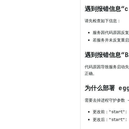
遇到报错信息“che
请先检查如下信息：
服务因代码原因反复
若服务并未反复重启
遇到报错信息“Bac
代码原因导致服务启动失
正确。
为什么部署 egg
需要去掉进程守护参数 --
更改前："start": "e
更改后："start": "