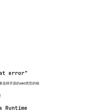
t error"
者选择开源的amd类型的镜
型
 Runtime