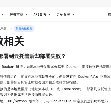
解决方案
API参考
更多资源
见问题
部署失败相关
败相关
部署到云托管后却部署失败？
Docker 进行，如果本地开发调试未基于 Docker，直接转到云托管
种依赖组件、扩展在本地都是齐全的，但是没有在 Dockerfile 正
题，部署到云托管上时就会因为缺乏依赖导致报错。
的是本地数据库（地址为本机 IP 或 localhost），部署到云托
致因为数据库无法连接而部署失败。
JDK/python 版本等），与 Dockerfile 中定义的运行时环境不