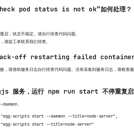
ck pod status is not ok”如何处理？
重启，状态不稳定。请自行排查代码问题。
，请提工单联系我们排查。
k-off restarting failed contai
败，请借助服务日志自行排查代码问题。没有采集到服务日志，请检查服
js 服务，运行 npm run start 不停重复
daemon。
gg-scripts start --daemon --title=node-server",
egg-scripts start --title=node-server"