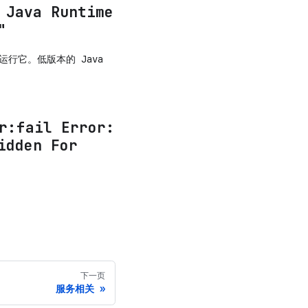
 Java Runtime
"
境来运行它。低版本的 Java
r
:fail
Error:
idden For
下一页
服务相关