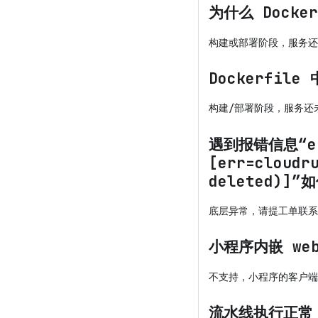
为什么 Dock
构建或部署阶段，服务还
Dockerfil
构建/部署阶段，服务还
遇到报错信息“err=
[err=cloudr
deleted)]
底层异常，请提工单联系
小程序内嵌 we
不支持，小程序的客户端
流水线执行正常