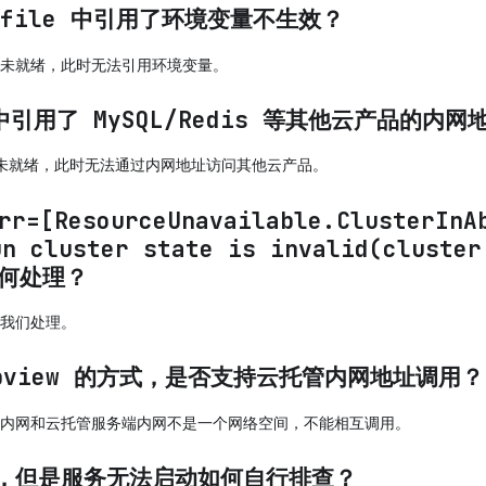
erfile 中引用了环境变量不生效？
未就绪，此时无法引用环境变量。
e 中引用了 MySQL/Redis 等其他云产品的内
未就绪，此时无法通过内网地址访问其他云产品。
[ResourceUnavailable.ClusterInAb
un cluster state is invalid(cluster
”如何处理？
我们处理。
bview 的方式，是否支持云托管内网地址调用？
内网和云托管服务端内网不是一个网络空间，不能相互调用。
，但是服务无法启动如何自行排查？