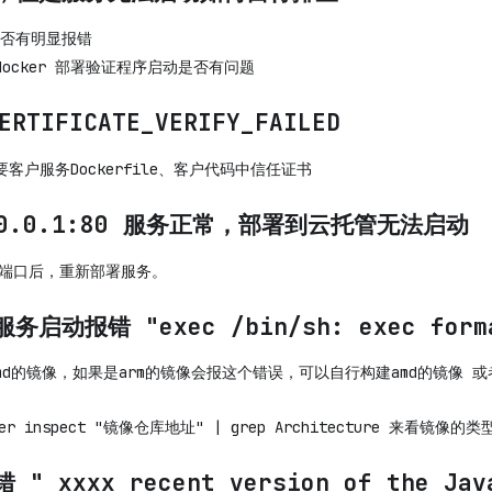
否有明显报错
ocker 部署验证程序启动是否有问题
TIFICATE_VERIFY_FAILED
要客户服务Dockerfile、客户代码中信任证书
.0.0.1:80 服务正常，部署到云托管无法启动
 监听端口后，重新部署服务。
动报错 "exec /bin/sh: exec forma
md的镜像，如果是arm的镜像会报这个错误，可以自行构建amd的镜像 或
r inspect "镜像仓库地址" | grep Architecture 来看镜像的类
 xxxx recent version of the Java