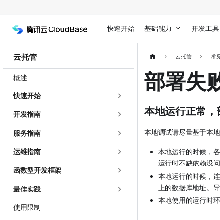
快速开始
基础能力
开发工具
云托管
云托管
常
部署失
概述
快速开始
本地运行正常，
开发指南
本地调试请尽量基于本地 
服务指南
运维指南
本地运行的时候，各
运行时不缺依赖没问
函数型开发框架
本地运行的时候，连接
上的数据库地址。导
最佳实践
本地使用的运行时环境（
使用限制