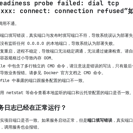
diness probe failed: dial tcp
:xxx: connect: connection refuse
调用不通。
端口填写错误，真实端口与发布时填写端口不符，导致系统误认为部署失
没有监听任何 0.0.0.0 的本地端口，导致系统认为部署失败。
复重启，进程不稳定，导致端口无法稳定调通，无法通过健康检查。请自
容器规格过小导致内存 OOM。
rfile 中包含了多行独立的 CMD 命令，请注意这是错误的写法，只有最后
致业务报错。请参见 Docker 官方文档之 CMD 命令。
erfile 中暴露的端口跟服务配置的端口不一致。
用 netstat 等命令查看本地监听的端口和云托管配置的端口是否一致
务日志已经在正常运行？
实项目端口是否一致。如果服务启动正常，但是
端口填写错误
，真实端口
，调用服务也会报错。