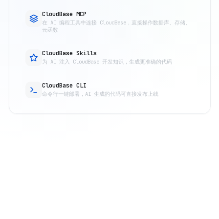
CloudBase MCP
在 AI 编程工具中连接 CloudBase，直接操作数据库、存储、
云函数
CloudBase Skills
为 AI 注入 CloudBase 开发知识，生成更准确的代码
CloudBase CLI
命令行一键部署，AI 生成的代码可直接发布上线