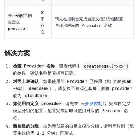
❌
未正确配置的
不
请先在控制台完成自定义模型分组配置，
自定义
存
再使用对应的 Provider 名称
provider
在
解决方案
检查 Provider 名称
：查看代码中
createModel("xxx")
的参数，确认名称是否拼写正确。
对照上表确认
：如果使用的 Provider 已停用（如
hunyuan
、
），请切换至资源点套餐，并将 provider
-exp
deepseek
改为
。
cloudbase
如使用自定义 provider
：请先在
云开发控制台
完成自定义
模型分组的配置，配置完成后即可使用对应的 Provider 名
称。
新创建的分组
：如为新创建的自定义模型分组，请稍等片刻（配
置生效约需 1-2 分钟）再重试。