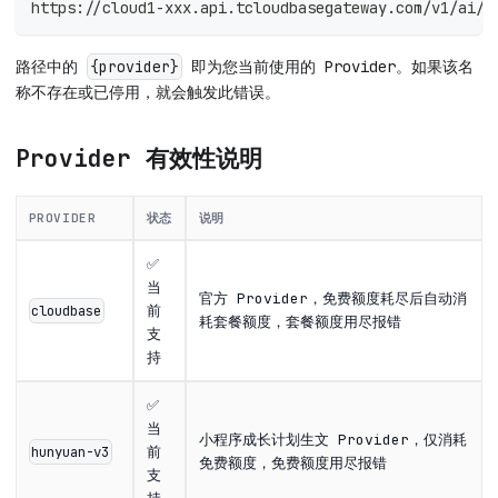
https://cloud1-xxx.api.tcloudbasegateway.com/v1/ai/{
路径中的
即为您当前使用的 Provider。如果该名
{provider}
称不存在或已停用，就会触发此错误。
Provider 有效性说明
PROVIDER
状态
说明
✅
当
官方 Provider，免费额度耗尽后自动消
前
cloudbase
耗套餐额度，套餐额度用尽报错
支
持
✅
当
小程序成长计划生文 Provider，仅消耗
前
hunyuan-v3
免费额度，免费额度用尽报错
支