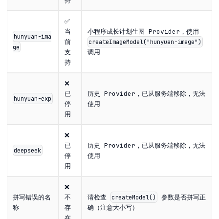
持
✅
当
小程序成长计划生图 Provider，使用
hunyuan-ima
前
createImageModel("hunyuan-image")
ge
支
调用
持
❌
已
历史 Provider，已从服务端移除，无法
hunyuan-exp
停
使用
用
❌
已
历史 Provider，已从服务端移除，无法
deepseek
停
使用
用
❌
拼写错误的名
不
请检查
参数是否拼写正
createModel()
称
存
确（注意大小写）
在