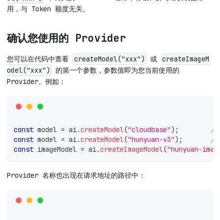
用，与 Token 额度无关。
确认您使用的 Provider
您可以在代码中查看
或
createModel("xxx")
createImageM
的第一个参数，参数值即为您当前使用的
odel("xxx")
Provider。例如：
const
 model 
=
 ai
.
createModel
(
"cloudbase"
)
;
//
const
 model 
=
 ai
.
createModel
(
"hunyuan-v3"
)
;
//
const
 imageModel 
=
 ai
.
createImageModel
(
"hunyuan-imag
Provider 名称也出现在请求地址的路径中：