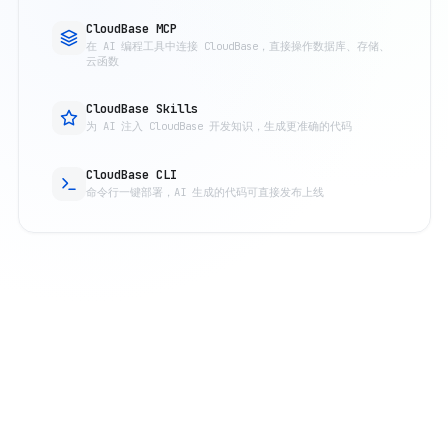
CloudBase MCP
在 AI 编程工具中连接 CloudBase，直接操作数据库、存储、
云函数
CloudBase Skills
为 AI 注入 CloudBase 开发知识，生成更准确的代码
CloudBase CLI
命令行一键部署，AI 生成的代码可直接发布上线