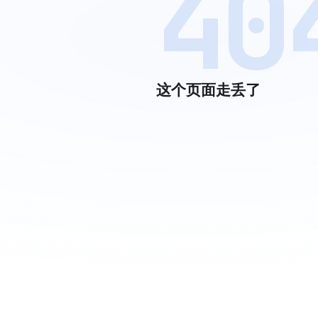
40
这个页面走丢了