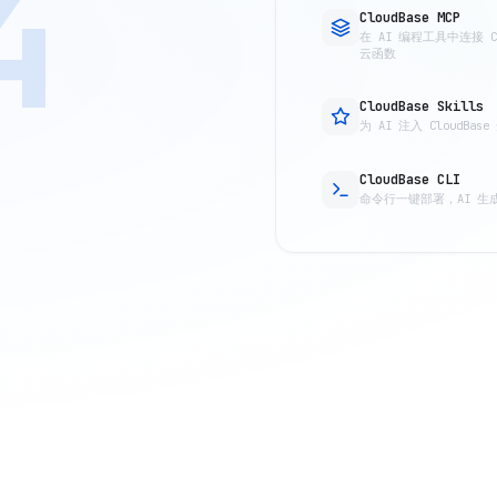
4
CloudBase MCP
在 AI 编程工具中连接 
云函数
CloudBase Skills
为 AI 注入 CloudB
CloudBase CLI
命令行一键部署，AI 