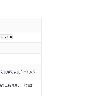
ob-v1.0
动优化提示词以提升生图效果
量更高但耗时更长（约增加