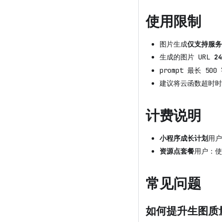
使用限制
图片生成
仅支持服务
生成的图片 URL
2
prompt 最长 500
建议将云函数超时
计费说明
小程序成长计划
用户
资源点套餐
用户：使
常见问题
如何提升生图质