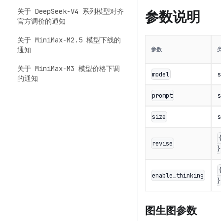
关于 DeepSeek-V4 系列模型对齐
参数说明
官方调价的通知
关于 MiniMax-M2.5 模型下线的
通知
参数
关于 MiniMax-M3 模型价格下调
s
model
的通知
s
prompt
s
size
revise
}
enable_thinking
}
图生图参数