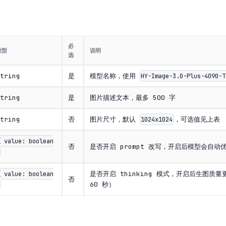
必
类型
说明
选
tring
是
模型名称，使用
HY-Image-3.0-Plus-4090-T
tring
是
图片描述文本，最多 500 字
tring
否
图片尺寸，默认
，可选值见上表
1024x1024
{ value: boolean
否
是否开启 prompt 改写，开启后模型会自
是否开启 thinking 模式，开启后生图质
{ value: boolean
否
60 秒）