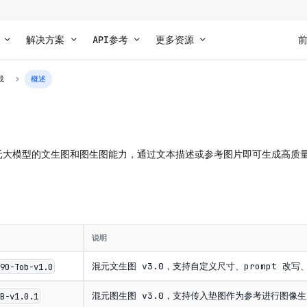
解决方案
API参考
更多资源
成
概述
混元大模型的文生图和图生图能力，通过文本描述或参考图片即可生成高质
说明
混元文生图 v3.0，支持自定义尺寸、prompt 改写、t
090-Tob-v1.0
混元图生图 v3.0，支持传入垫图作为参考进行图像生
oB-v1.0.1