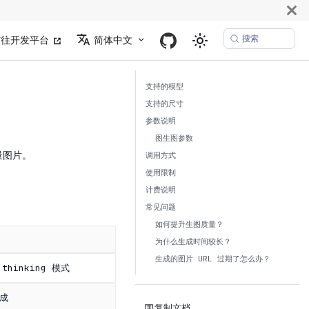
搜索
前往开发平台
简体中文
支持的模型
支持的尺寸
参数说明
图生图参数
量图片。
调用方式
使用限制
计费说明
常见问题
如何提升生图质量？
为什么生成时间较长？
生成的图片 URL 过期了怎么办？
hinking 模式
成
复制文档