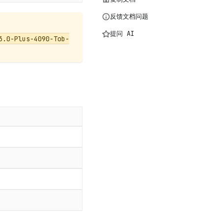
反馈文档问题
提问 AI
3.0-Plus-4090-Tob-