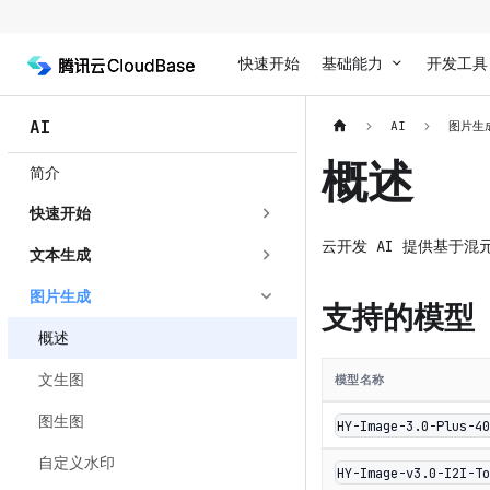
快速开始
基础能力
开发工具
AI
AI
图片生
概述
简介
快速开始
云开发 AI 提供基于
文本生成
图片生成
支持的模型
概述
文生图
模型名称
图生图
HY-Image-3.0-Plus-4
自定义水印
HY-Image-v3.0-I2I-T