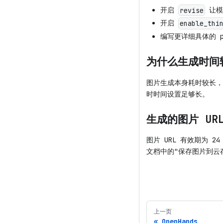
开启
让模型
revise
开启
enable_thi
编写更详细具体的 p
为什么生成时间
图片生成本身耗时较长，通
时时间设置足够长。
生成的图片 UR
图片 URL 有效期为 
文档中的"保存图片到云
上一页
OpenHands