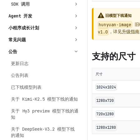
SDK 调用
Agent 开发
旧模型下线通知
旧
hunyuan-image
小程序成长计划
，详见
升级指南
v1.0
常见问题
公告
支持的尺寸
更新日志
尺寸
公告列表
已下线模型列表
1024x1024
关于 Kimi-K2.5 模型下线的通知
1280x720
关于 Hy3 preview 模型下线的通
720x1280
知
1280x1280
关于 DeepSeek-V3.2 模型下线
的通知