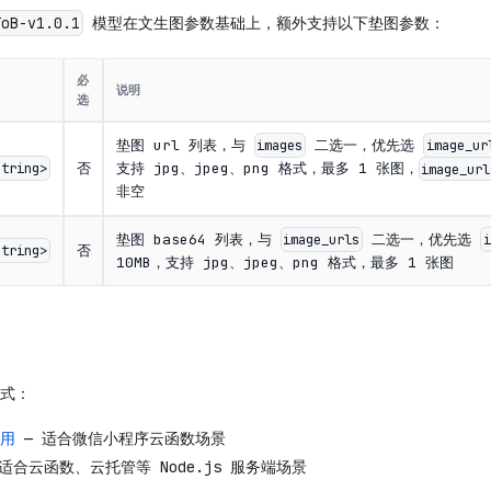
模型在文生图参数基础上，额外支持以下垫图参数：
ToB-v1.0.1
必
说明
选
垫图 url 列表，与
二选一，优先选
images
image_ur
否
string>
支持 jpg、jpeg、png 格式，最多 1 张图，
image_url
非空
垫图 base64 列表，与
二选一，优先选
image_urls
i
否
string>
10MB，支持 jpg、jpeg、png 格式，最多 1 张图
式：
调用
— 适合微信小程序云函数场景
适合云函数、云托管等 Node.js 服务端场景