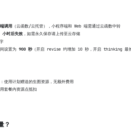
端调用
（云函数/云托管），小程序端和 Web 端需通过云函数中转
4 小时后失效
，如需永久保存请上传至云存储
 字
时间设置为
900 秒
（开启 revise 约增加 10 秒，开启 thinking 
：使用计划赠送的生图资源，无额外费用
用套餐内资源点抵扣
量？