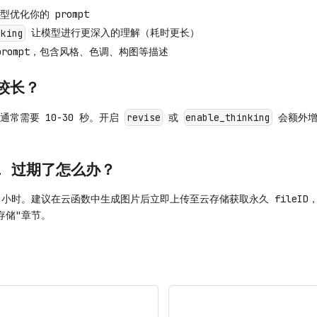
优化你的 prompt
让模型进行更深入的理解（耗时更长）
nking
rompt，包含风格、色调、构图等描述
较长？
常需要 10-30 秒。开启
或
会额外增
revise
enable_thinking
L 过期了怎么办？
24 小时。建议在云函数中生成图片后立即上传至云存储获取永久 fileID，
存储"章节。