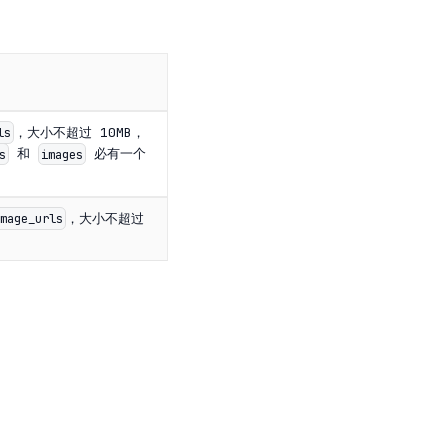
，大小不超过 10MB，
ls
和
必有一个
s
images
，大小不超过
mage_urls