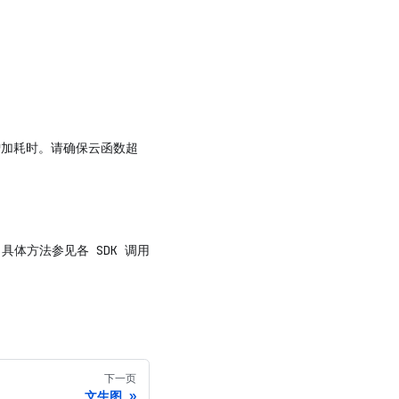
加耗时。请确保云函数超
具体方法参见各 SDK 调用
下一页
文生图