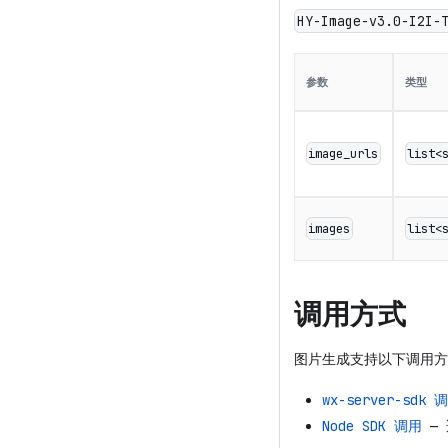
HY-Image-v3.0-I2I-
参数
类型
image_urls
list<
images
list<
调用方式
图片生成支持以下调用方
wx-server-sdk 
Node SDK 调用
— 