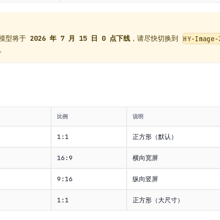
模型将于
2026 年 7 月 15 日 0 点下线
，请尽快切换到
HY-Image-
。
比例
说明
1:1
正方形（默认）
16:9
横向宽屏
9:16
纵向竖屏
1:1
正方形（大尺寸）