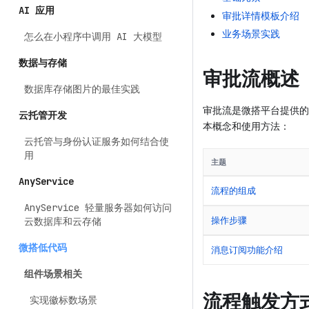
AI 应用
审批详情模板介绍
业务场景实践
怎么在小程序中调用 AI 大模型
数据与存储
审批流概述
数据库存储图片的最佳实践
审批流是微搭平台提供的
云托管开发
本概念和使用方法：
云托管与身份认证服务如何结合使
用
主题
AnyService
流程的组成
AnyService 轻量服务器如何访问
操作步骤
云数据库和云存储
微搭低代码
消息订阅功能介绍
组件场景相关
流程触发方
实现徽标数场景