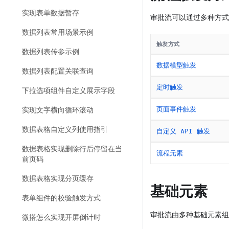
实现表单数据暂存
审批流可以通过多种方式
数据列表常用场景示例
触发方式
数据列表传参示例
数据模型触发
数据列表配置关联查询
定时触发
下拉选项组件自定义展示字段
页面事件触发
实现文字横向循环滚动
数据表格自定义列使用指引
自定义 API 触发
数据表格实现删除行后停留在当
流程元素
前页码
数据表格实现分页缓存
基础元素
表单组件的校验触发方式
审批流由多种基础元素组
微搭怎么实现开屏倒计时