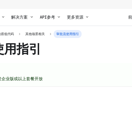
解决方案
API参考
更多资源
微搭低代码
其他场景相关
审批流使用指引
使用指引
发企业版或以上套餐开放