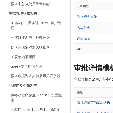
微搭中怎么使用录音功能
元素类型
数据管理场景相关
数据模型操作
0 基础 1 天实现 scrm 客户管
人工任务
理
如何对接内部、外部数据
高级活动
如何实现多对多关联查询
API
子表单场景指南
审批详情模
query复杂时间查询
微搭数据列表如何展示关联字段
审批详情页是用户与审批
小程序及企微相关
主题
微搭小程序原生 TabBar 配置指
南
审批详情页的基本结构
小程序 downloadFile 域名配