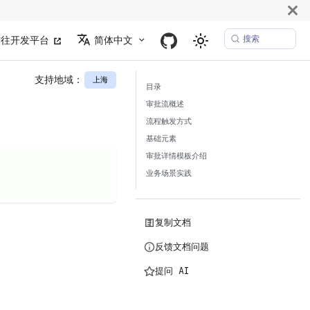
搜索
前往开发平台
简体中文
支持地域：
上海
目录
审批流概述
流程触发方式
基础元素
审批详情模板介绍
业务场景实践
复制文档
反馈文档问题
提问 AI