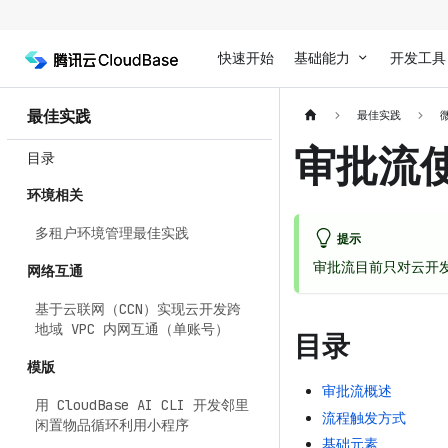
快速开始
基础能力
开发工具
最佳实践
最佳实践
审批流
目录
环境相关
多租户环境管理最佳实践
提示
审批流目前只对云开
网络互通
基于云联网（CCN）实现云开发跨
地域 VPC 内网互通（单账号）
目录
模版
审批流概述
用 CloudBase AI CLI 开发邻里
流程触发方式
闲置物品循环利用小程序
基础元素