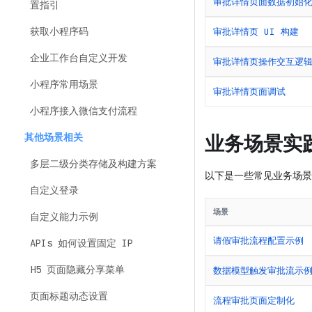
审批详情页面数据初始
置指引
获取小程序码
审批详情页 UI 构建
企业工作台自定义开发
审批详情页操作交互逻
小程序常用场景
审批详情页面调试
小程序接入微信支付流程
业务场景实
其他场景相关
多层二级分类存储及构建方案
以下是一些常见业务场景
自定义登录
场景
自定义能力示例
请假审批流程配置示例
APIs 如何设置固定 IP
H5 页面隐藏分享菜单
数据模型触发审批流示
页面标题动态设置
流程审批页面定制化