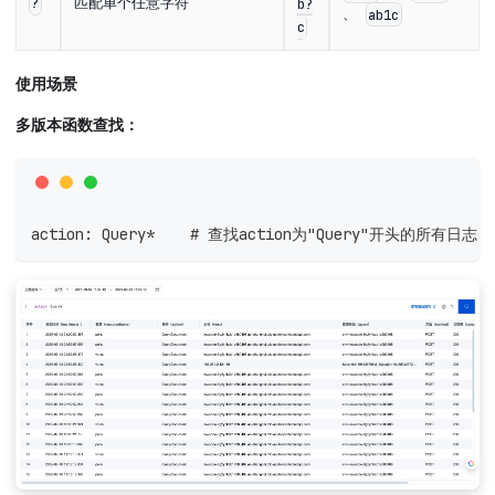
匹配单个任意字符
?
b?
、
ab1c
c
使用场景
多版本函数查找：
action: Query*    # 查找action为"Query"开头的所有日志