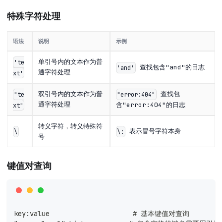
特殊字符处理
语法
说明
示例
单引号内的文本作为普
'te
查找包含"and"的日志
'and'
通字符处理
xt'
双引号内的文本作为普
查找包
"te
"error:404"
通字符处理
含"error:404"的日志
xt"
转义字符，转义特殊符
表示冒号字符本身
\
\:
号
键值对查询
key:value                     # 基本键值对查询