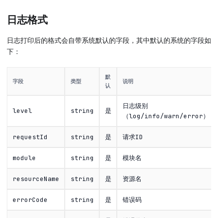
日志格式
日志打印后的格式会自带系统默认的字段，其中默认的系统的字段如
下：
默
字段
类型
说明
认
日志级别
level
string
是
（log/info/warn/error）
requestId
string
是
请求ID
module
string
是
模块名
resourceName
string
是
资源名
errorCode
string
是
错误码