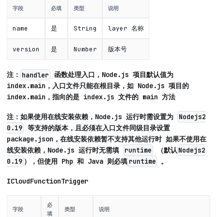
字段
必填
类型
说明
name
是
String
layer 名称
version
是
Number
版本号
注：
函数处理入口，Node.js 项目默认值为
handler
index.main，入口文件只能在根目录，如 Node.js 项目的
index.main，指向的是 index.js 文件的 main 方法
注：如果使用在线安装依赖，Node.js 运行时需设置为
Nodejs2
等支持的版本，且必须在入口文件同级目录设置
0.19
package.json，在线安装依赖暂不支持其他运行时
如果不使用在
线安装依赖，Node.js 运行时无需填
（默认
runtime
Nodejs2
），但使用 Php 和 Java 则必填
。
0.19
runtime
ICloudFunctionTrigger
必
字段
类型
说明
填