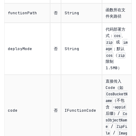
函数所在文
functionPath
否
String
件夹路径
代码部署方
式：
、
cos
或
zip
im
；默认
deployMode
否
String
age
（
cos
zip
限制
1.5MB）
直接传入
Code（如
CosBucketN
（不包
ame
含
-appid
code
否
IFunctionCode
后缀）/
Co
sObjectNam
/
e
ZipFi
/
le
Imag