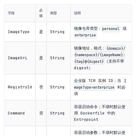
必
字段
类型
说明
填
镜像仓库类型：
或
personal
ImageType
是
String
enterprise
镜像地址，格式：
{domain}/
{namespace}/{imageName}:
ImageUri
是
String
（支持不带
{tag}@{digest}
digest）
企业版 TCR 实例 ID；当
I
RegistryId
否
String
时必
mageType=enterprise
填
容器启动命令；不填时默认使
Command
否
String
用 Dockerfile 中的
Entrypoint
容器启动参数；不填时默认使