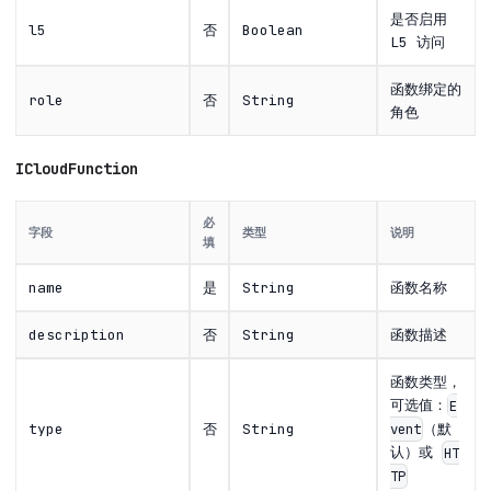
是否启用
l5
否
Boolean
L5 访问
函数绑定的
role
否
String
角色
ICloudFunction
必
字段
类型
说明
填
name
是
String
函数名称
description
否
String
函数描述
函数类型，
可选值：
E
（默
vent
type
否
String
认）或
HT
TP