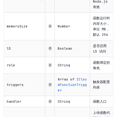
Node.js
有效
函数运行时
内存大小，
memorySize
否
Number
单位 MB，
默认 256
是否启用
l5
否
Boolean
L5 访问
函数绑定的
role
否
String
角色
Array of
IClou
触发器配置
triggers
否
dFunctionTrigg
列表
er
handler
否
String
函数入口
上传函数代