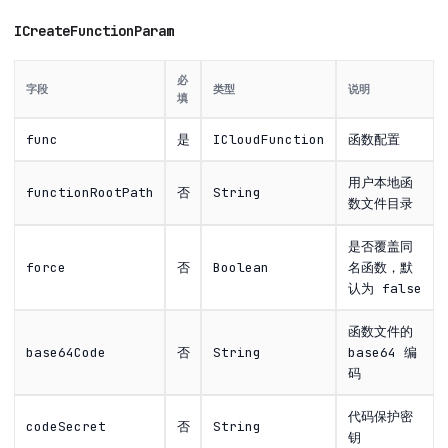
ICreateFunctionParam
必
字段
类型
说明
填
func
是
ICloudFunction
函数配置
用户本地函
functionRootPath
否
String
数文件目录
是否覆盖同
force
否
Boolean
名函数，默
认为 false
函数文件的
base64Code
否
String
base64 编
码
代码保护密
codeSecret
否
String
钥