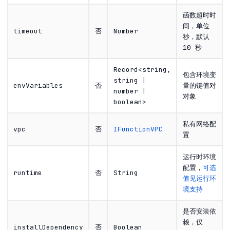
函数超时时
间，单位
timeout
否
Number
秒，默认
10 秒
Record<string,
包含环境变
string |
envVariables
否
量的键值对
number |
对象
boolean>
私有网络配
vpc
否
IFunctionVPC
置
运行时环境
配置，
可选
runtime
否
String
值见运行环
境支持
是否安装依
赖，仅
installDependency
否
Boolean