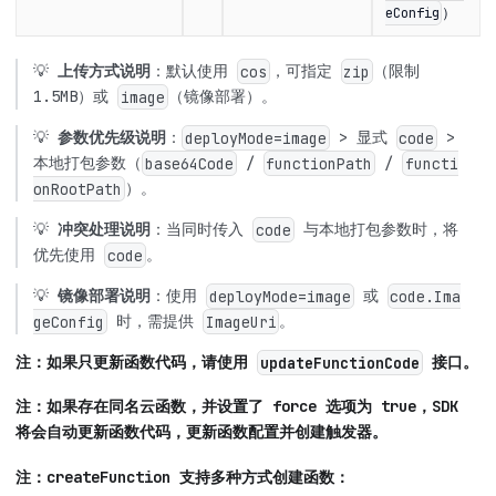
）
eConfig
💡
上传方式说明
：默认使用
，可指定
（限制
cos
zip
1.5MB）或
（镜像部署）。
image
💡
参数优先级说明
：
> 显式
>
deployMode=image
code
本地打包参数（
/
/
base64Code
functionPath
functi
）。
onRootPath
💡
冲突处理说明
：当同时传入
与本地打包参数时，将
code
优先使用
。
code
💡
镜像部署说明
：使用
或
deployMode=image
code.Ima
时，需提供
。
geConfig
ImageUri
注：如果只更新函数代码，请使用
接口。
updateFunctionCode
注：如果存在同名云函数，并设置了 force 选项为 true，SDK
将会自动更新函数代码，更新函数配置并创建触发器。
注：createFunction 支持多种方式创建函数：