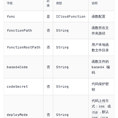
必
字段
类型
说明
填
func
是
ICloudFunction
函数配置
函数所在文
functionPath
否
String
件夹路径
用户本地函
functionRootPath
否
String
数文件目录
函数文件的
base64Code
否
String
base64 编
码
代码保护密
codeSecret
否
String
钥
代码上传方
式：
或
cos
，默认
zip
deployMode
否
String
（zip
cos