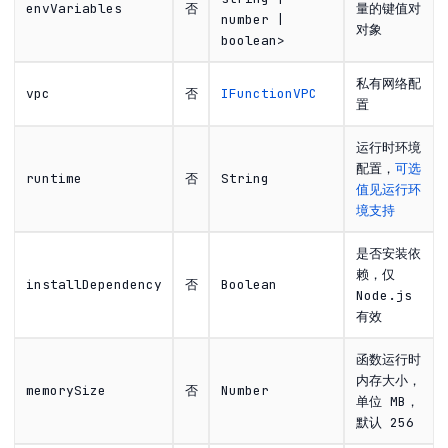
envVariables
否
量的键值对
number |
对象
boolean>
私有网络配
vpc
否
IFunctionVPC
置
运行时环境
配置，
可选
runtime
否
String
值见运行环
境支持
是否安装依
赖，仅
installDependency
否
Boolean
Node.js
有效
函数运行时
内存大小，
memorySize
否
Number
单位 MB，
默认 256