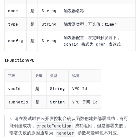
name
是
String
触发器名称
type
是
String
触发器类型，可选值：timer
触发器配置，在定时触发器下，
config
是
String
config 格式为 cron 表达式
IFunctionVPC
字段
必填
类型
说明
vpcId
是
String
VPC Id
subnetId
是
String
VPC 子网 Id
⚠️ 请在测试时在云开发控制台确认函数创建并部署成功，有可
能创建成功，
成功返回，但是部署失败，
createFunction
部署失败的原因通常为
参数与源码包不对应。
handler