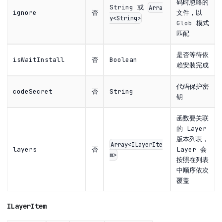
码时忽略的
String 或
Arra
ignore
否
文件，以
y<String>
Glob 模式
匹配
是否等待依
isWaitInstall
否
Boolean
赖安装完成
代码保护密
codeSecret
否
String
钥
函数要关联
的 Layer
版本列表，
Array<ILayerIte
layers
否
Layer 会
m>
按照在列表
中顺序依次
覆盖
ILayerItem