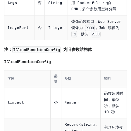
Args
否
String
用 Dockerfile 中的
CMD，多个参数用空格分隔
镜像函数端口：Web Server
ImagePort
否
Integer
镜像为
，Job 镜像为
9000
，默认
-1
9000
注：
为旧参数结构体
ICloudFunctionConfig
ICloudFunctionConfig
必
字段
类型
说明
填
函数超时时
间，单位
timeout
否
Number
秒，默认
10 秒
Record<string,
包含环境变
string |