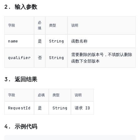
2. 输入参数
必
字段
类型
说明
填
name
是
String
函数名称
需要删除的版本号，不填默认删除
qualifier
否
String
函数下全部版本
3. 返回结果
字段
必填
类型
说明
RequestId
是
String
请求 ID
4. 示例代码