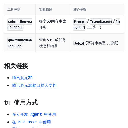
工具标识
功能描述
核心参数
提交3D内容生成
/
/
submitHunyua
Prompt
ImageBase64
Im
任务
(三选一)
nTo3DJob
ageUrl
查询3D生成任务
queryHunyuan
(字符串类型，必填)
JobId
状态和结果
To3DJob
相关链接
腾讯混元3D
腾讯混元3D接口接入文档
🔌 使用方式
在云开发 Agent 中使用
在 MCP Host 中使用