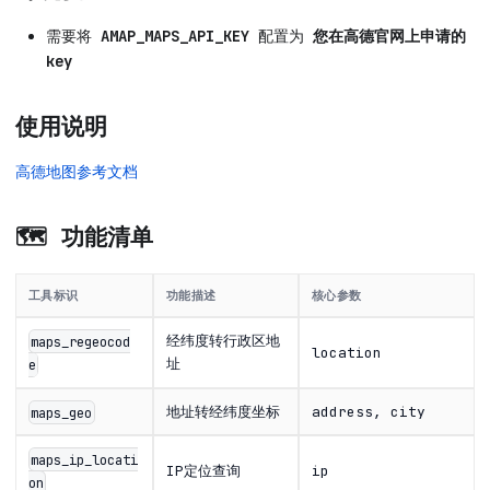
需要将
AMAP_MAPS_API_KEY
配置为
您在高德官网上申请的
key
使用说明
高德地图参考文档
🗺️ 功能清单
工具标识
功能描述
核心参数
经纬度转行政区地
maps_regeocod
location
址
e
地址转经纬度坐标
address, city
maps_geo
maps_ip_locati
IP定位查询
ip
on