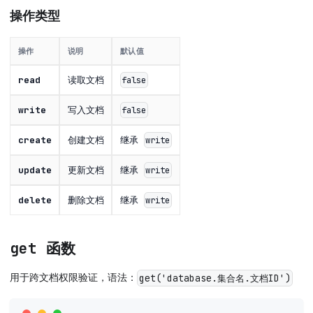
操作类型
操作
说明
默认值
read
读取文档
false
write
写入文档
false
create
创建文档
继承
write
update
更新文档
继承
write
delete
删除文档
继承
write
get 函数
用于跨文档权限验证，语法：
get('database.集合名.文档ID')