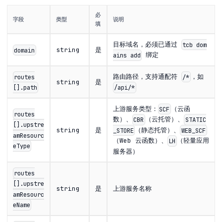
必
字段
类型
说明
填
目标域名，必须已通过
tcb dom
string
是
domain
绑定
ains add
路由路径，支持通配符
，如
routes
/*
string
是
[].path
/api/*
上游服务类型：
（云函
SCF
routes
数）、
（云托管）、
CBR
STATIC
[].upstre
（静态托管）、
string
是
_STORE
WEB_SCF
amResourc
（Web 云函数）、
（轻量应用
LH
eType
服务器）
routes
[].upstre
string
是
上游服务名称
amResourc
eName