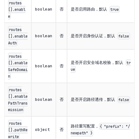
routes
boolean
否
是否启用路由，默认
true
[].enabl
e
routes
boolean
否
是否开启身份认证，默认
false
[].enable
Auth
routes
是否开启安全域名校验，默认
tr
[].enable
boolean
否
ue
SafeDomai
n
routes
[].enable
boolean
否
是否开启路径透传，默认
false
PathTrans
mission
routes
路径重写配置，
{ "prefix": "/
object
否
[].pathRe
newpath" }
write