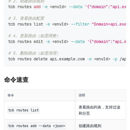
# 2. 创建路由规则
tcb routes 
add
-e
<
envId
>
--data
'{"domain":"api.exa
# 3. 查看路由配置
tcb routes list 
-e
<
envId
>
--filter
"Domain=api.exam
# 4. 更新路由（如需调整）
tcb routes edit 
-e
<
envId
>
--data
'{"domain":"api.ex
# 5. 删除路由（如需清理）
tcb routes delete api.example.com 
-e
<
envId
>
-p
 /api
命令速查
命令
说明
查看路由列表，支持过滤
tcb routes list
和分页
创建路由规则
tcb routes add --data <json>