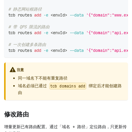
# 静态网站根路径
tcb routes 
add
-e
<
envId
>
--data
'{"domain":"www.exa
# 带 QPS 限流的路由
tcb routes 
add
-e
<
envId
>
--data
'{"domain":"api.exa
# 一次创建多条路由
tcb routes 
add
-e
<
envId
>
--data
'{"domain":"api.exa
注意
同一域名下不能有重复路径
域名必须已通过
绑定后才能创建路
tcb domains add
由
修改路由
增量更新已有路由配置。通过「域名 + 路径」定位路由，只更新传