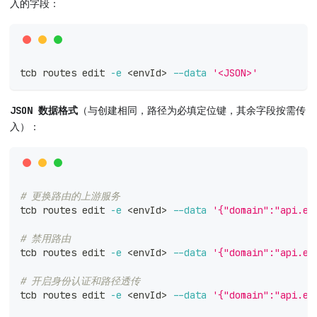
入的字段：
tcb routes edit 
-e
<
envId
>
--data
'<JSON>'
JSON 数据格式
（与创建相同，路径为必填定位键，其余字段按需传
入）：
# 更换路由的上游服务
tcb routes edit 
-e
<
envId
>
--data
'{"domain":"api.ex
# 禁用路由
tcb routes edit 
-e
<
envId
>
--data
'{"domain":"api.ex
# 开启身份认证和路径透传
tcb routes edit 
-e
<
envId
>
--data
'{"domain":"api.ex