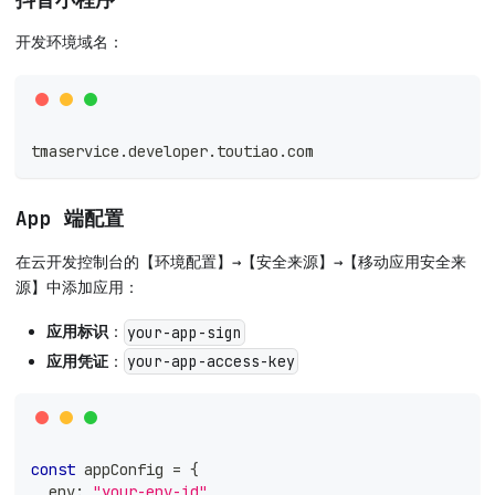
开发环境域名：
tmaservice.developer.toutiao.com
App 端配置
在云开发控制台的【环境配置】→【安全来源】→【移动应用安全来
源】中添加应用：
应用标识
：
your-app-sign
应用凭证
：
your-app-access-key
const
 appConfig 
=
{
  env
:
"your-env-id"
,