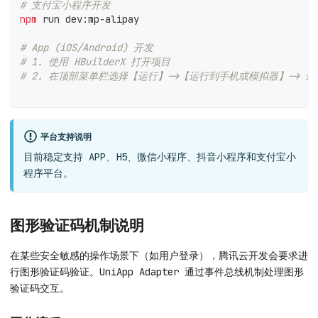
# 支付宝小程序开发
npm
 run dev:mp-alipay
# App (iOS/Android) 开发
# 1. 使用 HBuilderX 打开项目
# 2. 在顶部菜单栏选择【运行】->【运行到手机或模拟器】-> 
平台支持说明
目前稳定支持 APP、H5、微信小程序、抖音小程序和支付宝小
程序平台。
图形验证码机制说明
在某些安全敏感的操作场景下（如用户登录），腾讯云开发会要求进
行图形验证码验证。UniApp Adapter 通过事件总线机制处理图形
验证码交互。