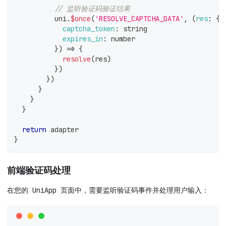
// 监听验证码验证结果
          uni
.
$once
(
'RESOLVE_CAPTCHA_DATA'
,
(
res
:
{
captcha_token
:
 string
expires_in
:
 number
}
)
=>
{
resolve
(
res
)
}
)
}
)
}
}
}
return
 adapter
}
前端验证码处理
在您的 UniApp 页面中，需要监听验证码事件并处理用户输入：