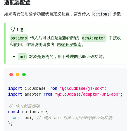
适配器配置
如果需要使用登录功能或自定义配置，需要传入
参数：
options
注意
传入后可以在适配器内部的
中接收
options
genAdapter
和使用。详细说明请参考
跨端开发指南
。
对象是必需的，用于处理图形验证码功能。
uni
import
cloudbase
from
"@cloudbase/js-sdk"
;
import
adapter
from
"@cloudbase/adapter-uni-app"
;
// 传入配置选项
const
 options 
=
{
uni
:
 uni
,
// 传入 uni 对象，用于图形验证码功能
}
;