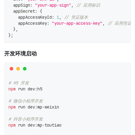
  appSign
:
"your-app-sign"
,
// 应用标识
  appSecret
:
{
    appAccessKeyId
:
1
,
// 凭证版本
    appAccessKey
:
"your-app-access-key"
,
// 应用凭证
}
,
}
;
开发环境启动
# H5 开发
npm
 run dev:h5
# 微信小程序开发
npm
 run dev:mp-weixin
# 抖音小程序开发
npm
 run dev:mp-toutiao